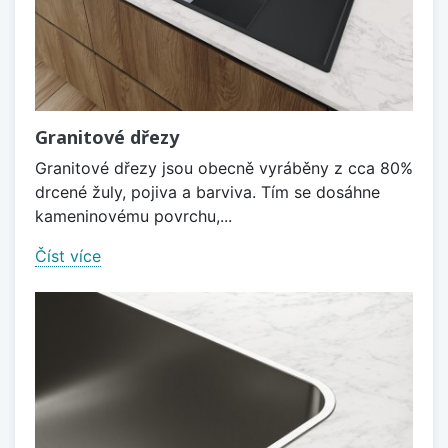
Granitové dřezy
Granitové dřezy jsou obecně vyráběny z cca 80%
drcené žuly, pojiva a barviva. Tím se dosáhne
kameninovému povrchu,...
Číst více