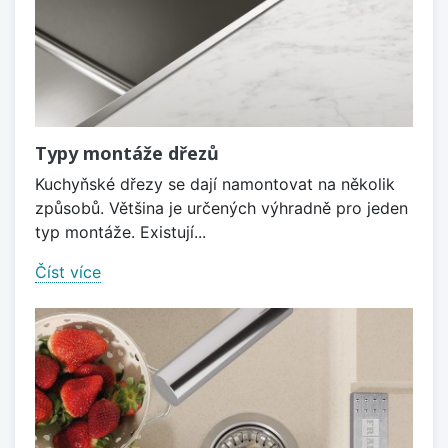
Typy montáže dřezů
Kuchyňské dřezy se dají namontovat na několik
způsobů. Většina je určených výhradně pro jeden
typ montáže. Existují...
Číst více