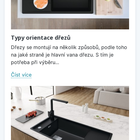
Typy orientace dřezů
Dřezy se montují na několik způsobů, podle toho
na jaké straně je hlavní vana dřezu. S tím je
potřeba při výběru...
Číst více