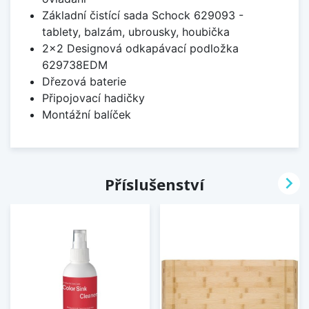
Základní čistící sada Schock 629093 -
tablety, balzám, ubrousky, houbička
2x2 Designová odkapávací podložka
629738EDM
Dřezová baterie
Připojovací hadičky
Montážní balíček

Příslušenství