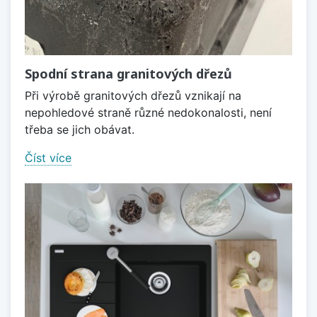
Spodní strana granitových dřezů
Při výrobě granitových dřezů vznikají na
nepohledové straně různé nedokonalosti, není
třeba se jich obávat.
Číst více