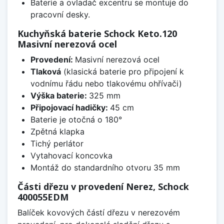
Baterie a ovladač excentru se montuje do
pracovní desky.
Kuchyňská baterie Schock Keto.120
Masivní nerezová ocel
Provedení:
Masivní nerezová ocel
Tlaková
(klasická baterie pro připojení k
vodnímu řádu nebo tlakovému ohřívači)
Výška baterie:
325 mm
Připojovací hadičky:
45 cm
Baterie je otočná o 180°
Zpětná klapka
Tichý perlátor
Vytahovací koncovka
Montáž do standardního otvoru 35 mm
Části dřezu v provedení Nerez, Schock
400055EDM
Balíček kovových částí dřezu v nerezovém