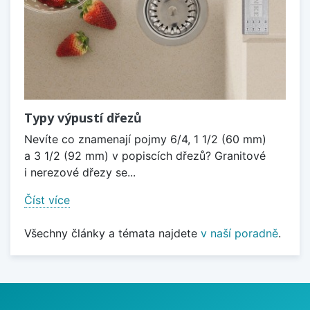
Typy výpustí dřezů
Nevíte co znamenají pojmy 6/4, 1 1/2 (60 mm)
a 3 1/2 (92 mm) v popiscích dřezů? Granitové
i nerezové dřezy se...
Číst více
Všechny články a témata najdete
v naší poradně
.