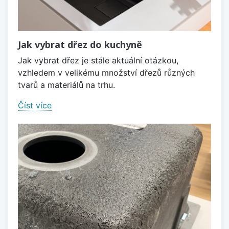
Jak vybrat dřez do kuchyně
Jak vybrat dřez je stále aktuální otázkou,
vzhledem v velikému množství dřezů různých
tvarů a materiálů na trhu.
Číst více