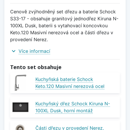
Cenově zvýhodněný set dřezu a baterie Schock
S33-17 - obsahuje granitový jednodřez Kiruna N-
100XL Dusk, baterii s vytahovací koncovkou
Keto.120 Masivní nerezová ocel a části dřezu v
provedení Nerez.
expand_more
Více informací
Tento set obsahuje
Kuchyňská baterie Schock
Keto.120 Masivní nerezová ocel
Kuchyňský dřez Schock Kiruna N-
100XL Dusk, horní montáž
Části dřezu v provedení Nerez,