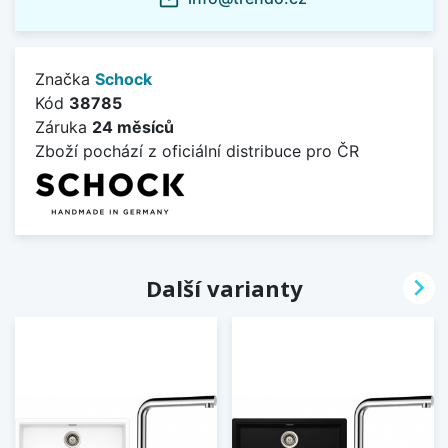
Značka
Schock
Kód
38785
Záruka
24 měsíců
Zboží pochází z oficiální distribuce pro ČR

Další varianty