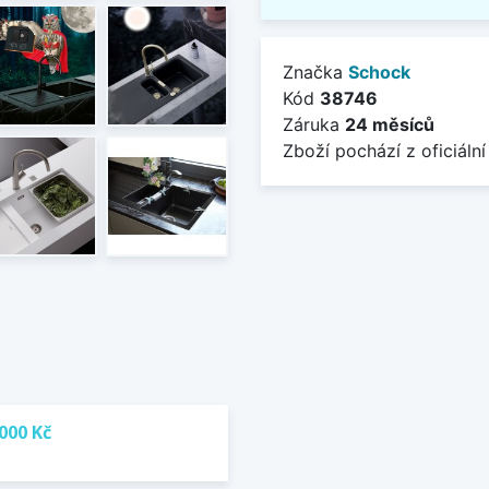
Značka
Schock
Kód
38746
Záruka
24 měsíců
Zboží pochází z oficiální
000 Kč