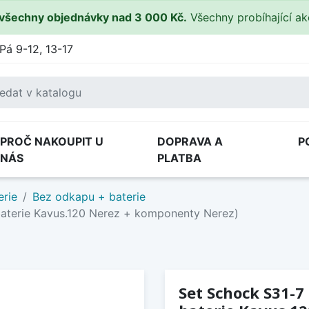
všechny objednávky nad 3 000 Kč.
Všechny probíhající a
Pá 9-12, 13-17
PROČ NAKOUPIT U
DOPRAVA A
P
NÁS
PLATBA
erie
Bez odkapu + baterie
baterie Kavus.120 Nerez + komponenty Nerez)
Set Schock S31-7