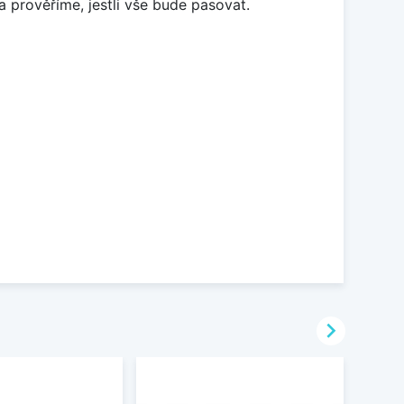
a prověříme, jestli vše bude pasovat.
