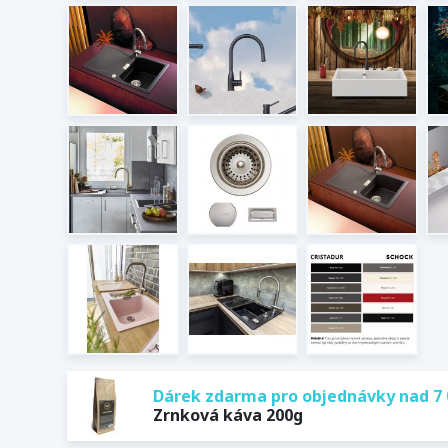
Dárek zdarma pro objednávky nad 7 
Zrnková káva 200g