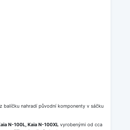
y z balíčku nahradí původní komponenty v sáčku
Kaia N-100L, Kaia N-100XL
vyrobenými od cca