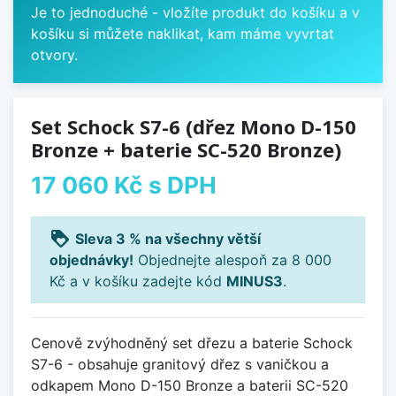
Je to jednoduché - vložíte produkt do košíku a v
košíku si můžete naklikat, kam máme vyvrtat
otvory.
Set Schock S7-6 (dřez Mono D-150
Bronze + baterie SC-520 Bronze)
17 060 Kč
s DPH
loyalty
Sleva 3 % na všechny větší
objednávky!
Objednejte alespoň za 8 000
Kč a v košíku zadejte kód
MINUS3
.
Cenově zvýhodněný set dřezu a baterie Schock
S7-6 - obsahuje granitový dřez s vaničkou a
odkapem Mono D-150 Bronze a baterii SC-520