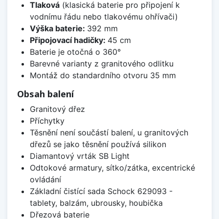
Tlaková
(klasická baterie pro připojení k
vodnímu řádu nebo tlakovému ohřívači)
Výška baterie:
392 mm
Připojovací hadičky:
45 cm
Baterie je otočná o 360°
Barevné varianty z granitového odlitku
Montáž do standardního otvoru 35 mm
Obsah balení
Granitový dřez
Příchytky
Těsnění není součástí balení, u granitových
dřezů se jako těsnění používá silikon
Diamantový vrták SB Light
Odtokové armatury, sítko/zátka, excentrické
ovládání
Základní čistící sada Schock 629093 -
tablety, balzám, ubrousky, houbička
Dřezová baterie