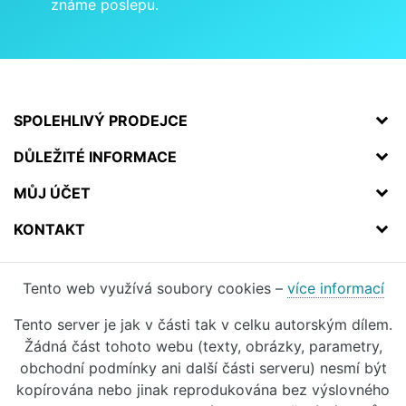
známe poslepu.
SPOLEHLIVÝ PRODEJCE
DŮLEŽITÉ INFORMACE
MŮJ ÚČET
KONTAKT
Tento web využívá soubory cookies –
více informací
Tento server je jak v části tak v celku autorským dílem.
Žádná část tohoto webu (texty, obrázky, parametry,
obchodní podmínky ani další části serveru) nesmí být
kopírována nebo jinak reprodukována bez výslovného