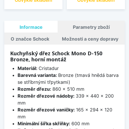
Informace
Parametry zboží
O značce Schock
Možnosti a ceny dopravy
Kuchyňský dřez Schock Mono D-150
Bronze, horní montáž
Materiál:
Cristadur
Barevná varianta:
Bronze (tmavá hnědá barva
se stříbrnými třpytkami)
Rozměr dřezu:
860 x 510 mm
Rozměr dřezové nádoby:
339 x 440 x 200
mm
Rozměr dřezové vaničky:
165 x 294 x 120
mm
Minimální šířka skříňky:
600 mm