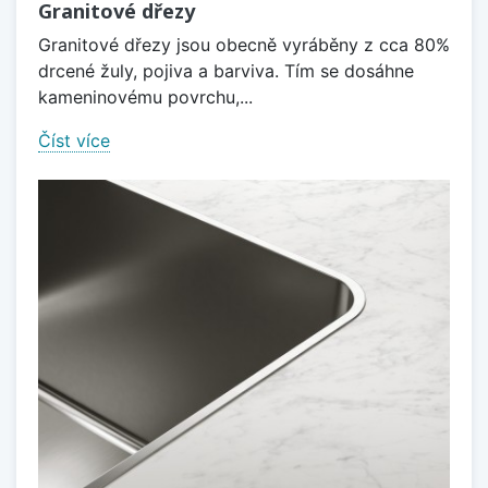
Granitové dřezy
Granitové dřezy jsou obecně vyráběny z cca 80%
drcené žuly, pojiva a barviva. Tím se dosáhne
kameninovému povrchu,...
Číst více