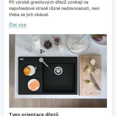
Při výrobě granitových dřezů vznikají na
nepohledové straně různé nedokonalosti, není
třeba se jich obávat.
Číst více
Typy orientace dřezů