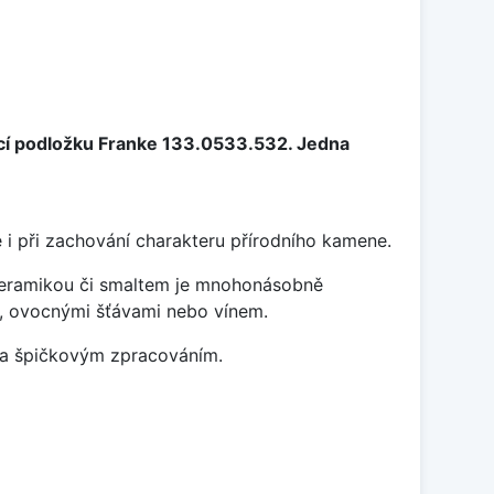
cí podložku Franke 133.0533.532. Jedna
 i při zachování charakteru přírodního kamene.
 keramikou či smaltem je mnohonásobně
ky, ovocnými šťávami nebo vínem.
m a špičkovým zpracováním.