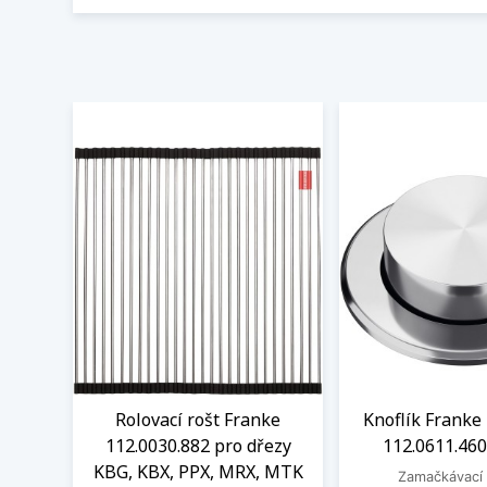
Rolovací rošt Franke
Knoflík Franke 
112.0030.882 pro dřezy
112.0611.460
KBG, KBX, PPX, MRX, MTK
Zamačkávací 