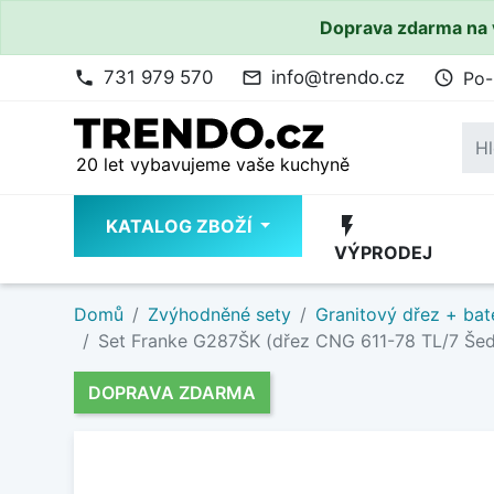
Doprava zdarma na 
731 979 570
info@trendo.cz
Po-
phone
mail_outline
access_time
20 let vybavujeme vaše kuchyně
flash_on
KATALOG ZBOŽÍ
VÝPRODEJ
Domů
Zvýhodněné sety
Granitový dřez + bat
Set Franke G287ŠK (dřez CNG 611-78 TL/7 Še
DOPRAVA ZDARMA