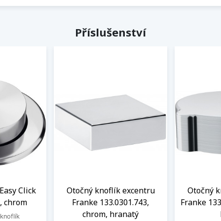
Příslušenství
Easy Click
Otočný knoflík excentru
Otočný k
, chrom
Franke 133.0301.743,
Franke 133
chrom, hranatý
knoflík