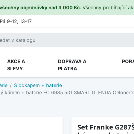
všechny objednávky nad 3 000 Kč.
Všechny probíhající a
Pá 9-12, 13-17
AKCE A
DOPRAVA A
POR
SLEVY
PLATBA
erie
S odkapem + baterie
dý kámen + baterie FC 6985.501 SMART GLENDA Celonere
Set Franke G287Š