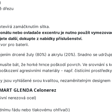
)
ě dřezu
 otevírá zamáčknutím sítka.
ponátu nebo ovladače excentru je nutno použít vymezova
ete další, dokupte z nabídky příslušenství.
vor pro baterii.
ojením drcené žuly (80%) a akrylu (20%). Snadno se udržuje
emusíte bát, že horké hrnce poškodí povrch. Ve srovnání s
poškození agresivními materiály - např. čistícími prostřed
ezy jsou vyhlášené svou kvalitou, nezaměnitelným designe
 SMART GLENDA Celonerez
vní nerezová ocel)
odnímu řádu nebo tlakovému ohřívači)