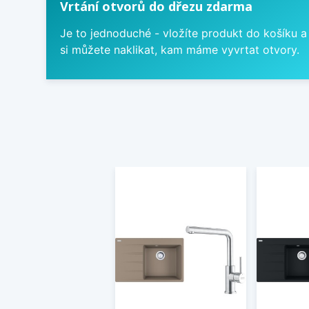
Vrtání otvorů do dřezu zdarma
Je to jednoduché - vložíte produkt do košíku a
si můžete naklikat, kam máme vyvrtat otvory.