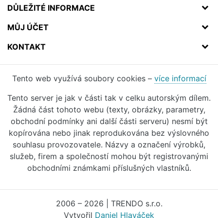
DŮLEŽITÉ INFORMACE
MŮJ ÚČET
KONTAKT
Tento web využívá soubory cookies –
více informací
Tento server je jak v části tak v celku autorským dílem.
Žádná část tohoto webu (texty, obrázky, parametry,
obchodní podmínky ani další části serveru) nesmí být
kopírována nebo jinak reprodukována bez výslovného
souhlasu provozovatele. Názvy a označení výrobků,
služeb, firem a společností mohou být registrovanými
obchodními známkami příslušných vlastníků.
2006 – 2026 | TRENDO s.r.o.
Vytvořil
Daniel Hlaváček