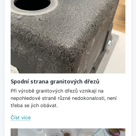
Spodní strana granitových dřezů
Při výrobě granitových dřezů vznikají na
nepohledové straně různé nedokonalosti, není
třeba se jich obávat.
Číst více