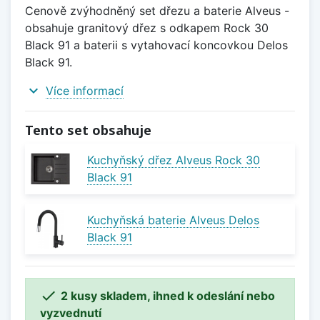
Cenově zvýhodněný set dřezu a baterie Alveus -
obsahuje granitový dřez s odkapem Rock 30
Black 91 a baterii s vytahovací koncovkou Delos
Black 91.
expand_more
Více informací
Tento set obsahuje
Kuchyňský dřez Alveus Rock 30
Black 91
Kuchyňská baterie Alveus Delos
Black 91

2 kusy skladem, ihned k odeslání nebo
vyzvednutí