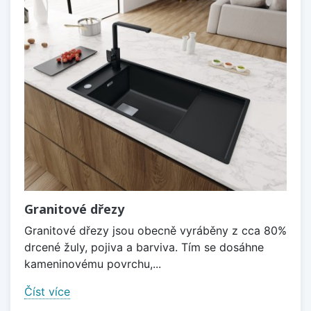
Granitové dřezy
Granitové dřezy jsou obecně vyráběny z cca 80%
drcené žuly, pojiva a barviva. Tím se dosáhne
kameninovému povrchu,...
Číst více