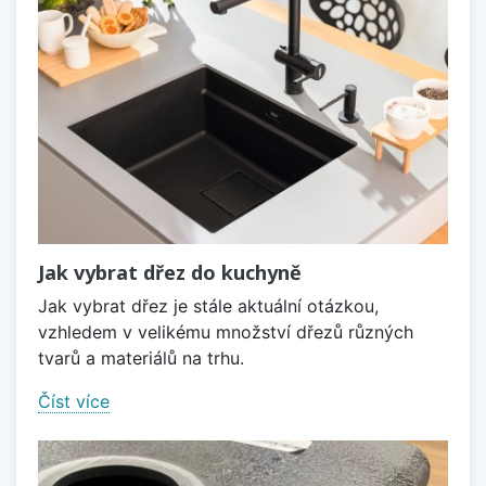
Jak vybrat dřez do kuchyně
Jak vybrat dřez je stále aktuální otázkou,
vzhledem v velikému množství dřezů různých
tvarů a materiálů na trhu.
Číst více