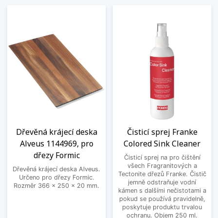
Dřevěná krájecí deska
Čisticí sprej Franke
Alveus 1144969, pro
Colored Sink Cleaner
dřezy Formic
Čisticí sprej na pro čištění
všech Fragranitových a
Dřevěná krájecí deska Alveus.
Tectonite dřezů Franke. Čistič
Určeno pro dřezy Formic.
jemně odstraňuje vodní
Rozměr 366 x 250 x 20 mm.
kámen s dalšími nečistotami a
pokud se používá pravidelně,
poskytuje produktu trvalou
ochranu. Objem 250 ml.