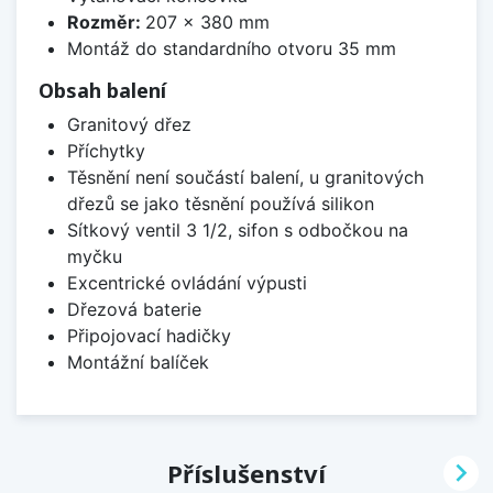
Rozměr:
207 x 380 mm
Montáž do standardního otvoru 35 mm
Obsah balení
Granitový dřez
Příchytky
Těsnění není součástí balení, u granitových
dřezů se jako těsnění používá silikon
Sítkový ventil 3 1/2, sifon s odbočkou na
myčku
Excentrické ovládání výpusti
Dřezová baterie
Připojovací hadičky
Montážní balíček

Příslušenství