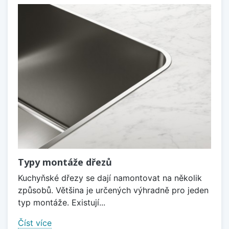
Typy montáže dřezů
Kuchyňské dřezy se dají namontovat na několik
způsobů. Většina je určených výhradně pro jeden
typ montáže. Existují...
Číst více