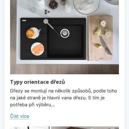
Typy orientace dřezů
Dřezy se montují na několik způsobů, podle toho
na jaké straně je hlavní vana dřezu. S tím je
potřeba při výběru...
Číst více