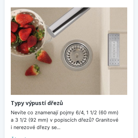
Typy výpustí dřezů
Nevíte co znamenají pojmy 6/4, 1 1/2 (60 mm)
a 3 1/2 (92 mm) v popiscích dřezů? Granitové
i nerezové dřezy se...