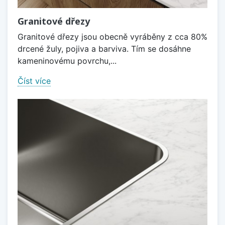
Granitové dřezy
Granitové dřezy jsou obecně vyráběny z cca 80%
drcené žuly, pojiva a barviva. Tím se dosáhne
kameninovému povrchu,...
Číst více