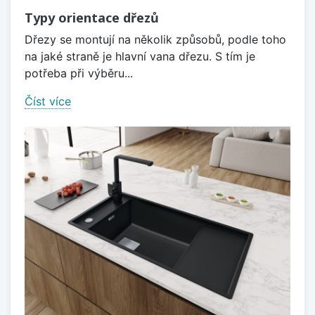
Typy orientace dřezů
Dřezy se montují na několik způsobů, podle toho
na jaké straně je hlavní vana dřezu. S tím je
potřeba při výběru...
Číst více