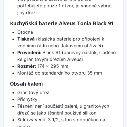
potřebujete pouze 1 otvor, je vhodné vybrat
jiný dřez.
Kuchyňská baterie Alveus Tonia Black 91
Otočná
Tlaková
(klasická baterie pro připojení k
vodnímu řádu nebo tlakovému ohřívači)
Provedení:
Black 91 (barevný nástřik, sladěno
ke granitovým dřezům Alveus)
Rozměr:
174 x 295 mm
Montáž do standardního otvoru 35 mm
Obsah balení
Granitový dřez
Příchytky
Těsnění není součástí balení, u granitových
dřezů se jako těsnění používá silikon
Sítkový ventil 3 1/2, sifon s odbočkou na
myčku