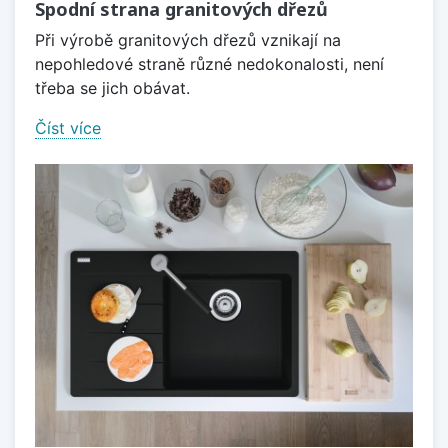
Spodní strana granitových dřezů
Při výrobě granitových dřezů vznikají na
nepohledové straně různé nedokonalosti, není
třeba se jich obávat.
Číst více