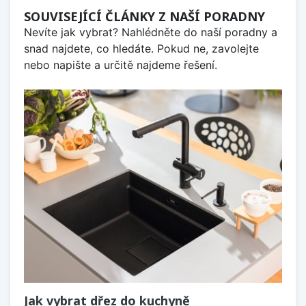
SOUVISEJÍCÍ ČLÁNKY Z NAŠÍ PORADNY
Nevíte jak vybrat? Nahlédněte do naší poradny a
snad najdete, co hledáte. Pokud ne, zavolejte
nebo napište a určitě najdeme řešení.
Jak vybrat dřez do kuchyně