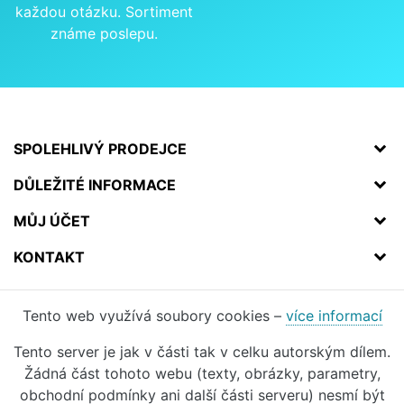
každou otázku. Sortiment
známe poslepu.
SPOLEHLIVÝ PRODEJCE
DŮLEŽITÉ INFORMACE
MŮJ ÚČET
KONTAKT
Tento web využívá soubory cookies –
více informací
Tento server je jak v části tak v celku autorským dílem.
Žádná část tohoto webu (texty, obrázky, parametry,
obchodní podmínky ani další části serveru) nesmí být