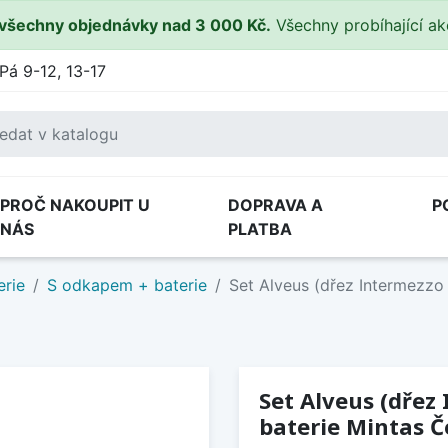
všechny objednávky nad 3 000 Kč.
Všechny probíhající a
Pá 9-12, 13-17
PROČ NAKOUPIT U
DOPRAVA A
P
NÁS
PLATBA
erie
S odkapem + baterie
Set Alveus (dřez Intermezzo
Set Alveus (dřez
baterie Mintas 