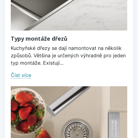
Typy montáže dřezů
Kuchyňské dřezy se dají namontovat na několik
způsobů. Většina je určených výhradně pro jeden
typ montáže. Existují...
Číst více