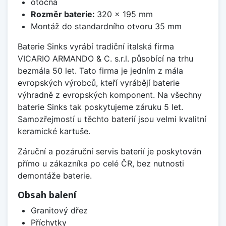
otočná
Rozměr baterie:
320 x 195 mm
Montáž do standardního otvoru 35 mm
Baterie Sinks vyrábí tradiční italská firma
VICARIO ARMANDO & C. s.r.l. působící na trhu
bezmála 50 let. Tato firma je jedním z mála
evropských výrobců, kteří vyrábějí baterie
výhradně z evropských komponent. Na všechny
baterie Sinks tak poskytujeme záruku 5 let.
Samozřejmostí u těchto baterií jsou velmi kvalitní
keramické kartuše.
Záruční a pozáruční servis baterií je poskytován
přímo u zákazníka po celé ČR, bez nutnosti
demontáže baterie.
Obsah balení
Granitový dřez
Příchytky