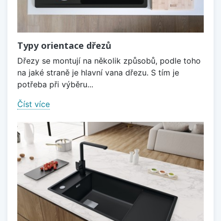
Typy orientace dřezů
Dřezy se montují na několik způsobů, podle toho
na jaké straně je hlavní vana dřezu. S tím je
potřeba při výběru...
Číst více