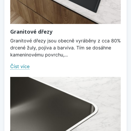
Granitové dřezy
Granitové dřezy jsou obecně vyráběny z cca 80%
drcené žuly, pojiva a barviva. Tím se dosáhne
kameninovému povrchu,...
Číst více