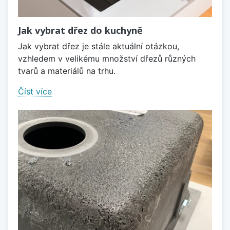
Jak vybrat dřez do kuchyně
Jak vybrat dřez je stále aktuální otázkou,
vzhledem v velikému množství dřezů různých
tvarů a materiálů na trhu.
Číst více