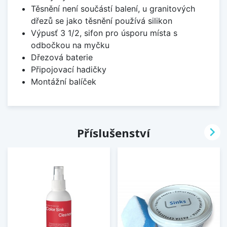
Těsnění není součástí balení, u granitových
dřezů se jako těsnění používá silikon
Výpusť 3 1/2, sifon pro úsporu místa s
odbočkou na myčku
Dřezová baterie
Připojovací hadičky
Montážní balíček

Příslušenství