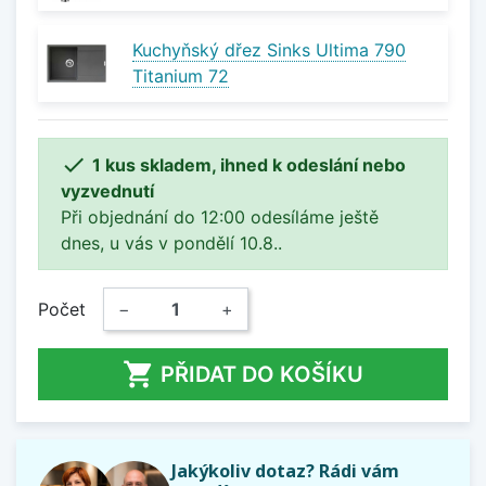
Kuchyňský dřez Sinks Ultima 790
Titanium 72

1 kus skladem, ihned k odeslání nebo
vyzvednutí
Při objednání do 12:00 odesíláme ještě
dnes, u vás v pondělí 10.8..
Počet
−
+

PŘIDAT DO KOŠÍKU
Jakýkoliv dotaz? Rádi vám