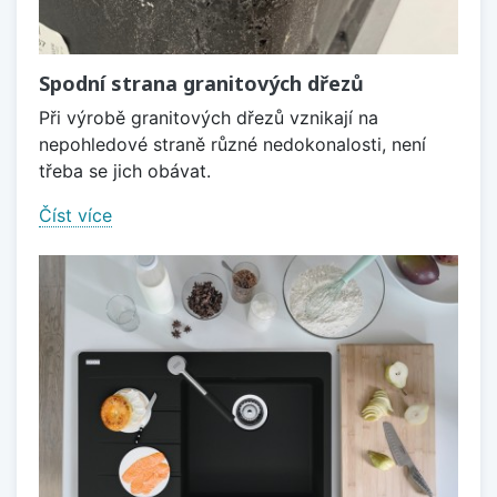
Spodní strana granitových dřezů
Při výrobě granitových dřezů vznikají na
nepohledové straně různé nedokonalosti, není
třeba se jich obávat.
Číst více