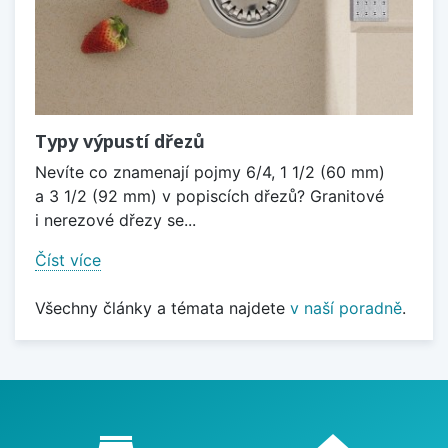
Typy výpustí dřezů
Nevíte co znamenají pojmy 6/4, 1 1/2 (60 mm)
a 3 1/2 (92 mm) v popiscích dřezů? Granitové
i nerezové dřezy se...
Číst více
Všechny články a témata najdete
v naší poradně
.
Proč nakupovat u nás?