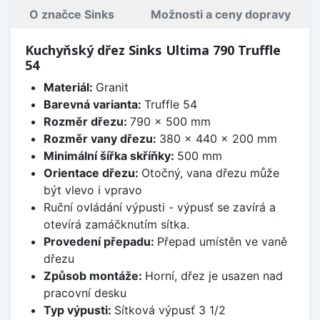
O značce Sinks
Možnosti a ceny dopravy
Kuchyňský dřez Sinks Ultima 790 Truffle
54
Materiál:
Granit
Barevná varianta:
Truffle 54
Rozměr dřezu:
790 x 500 mm
Rozměr vany dřezu:
380 x 440 x 200 mm
Minimální šířka skříňky:
500 mm
Orientace dřezu:
Otočný, vana dřezu může
být vlevo i vpravo
Ruční ovládání výpusti - výpusť se zavírá a
otevírá zamáčknutím sítka.
Provedení přepadu:
Přepad umístěn ve vaně
dřezu
Způsob montáže:
Horní, dřez je usazen nad
pracovní desku
Typ výpusti:
Sítková výpusť 3 1/2