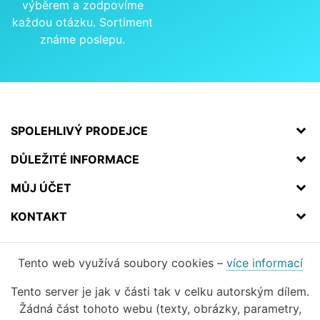
výběrem a zodpovíme
každou otázku. Sortiment
známe poslepu.
SPOLEHLIVÝ PRODEJCE
DŮLEŽITÉ INFORMACE
MŮJ ÚČET
KONTAKT
Tento web využívá soubory cookies –
více informací
Tento server je jak v části tak v celku autorským dílem.
Žádná část tohoto webu (texty, obrázky, parametry,