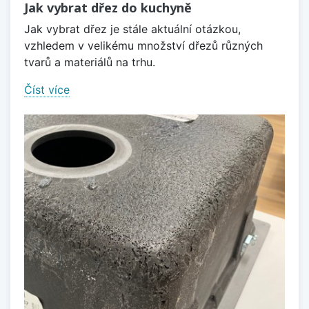
Jak vybrat dřez do kuchyně
Jak vybrat dřez je stále aktuální otázkou,
vzhledem v velikému množství dřezů různých
tvarů a materiálů na trhu.
Číst více