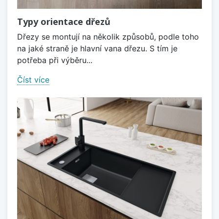
Typy orientace dřezů
Dřezy se montují na několik způsobů, podle toho
na jaké straně je hlavní vana dřezu. S tím je
potřeba při výběru...
Číst více