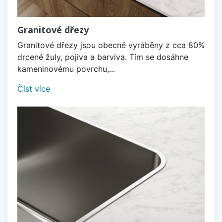
Granitové dřezy
Granitové dřezy jsou obecně vyráběny z cca 80%
drcené žuly, pojiva a barviva. Tím se dosáhne
kameninovému povrchu,...
Číst více