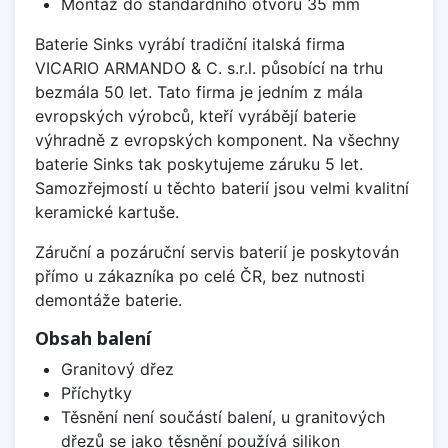
Montáž do standardního otvoru 35 mm
Baterie Sinks vyrábí tradiční italská firma
VICARIO ARMANDO & C. s.r.l. působící na trhu
bezmála 50 let. Tato firma je jedním z mála
evropských výrobců, kteří vyrábějí baterie
výhradně z evropských komponent. Na všechny
baterie Sinks tak poskytujeme záruku 5 let.
Samozřejmostí u těchto baterií jsou velmi kvalitní
keramické kartuše.
Záruční a pozáruční servis baterií je poskytován
přímo u zákazníka po celé ČR, bez nutnosti
demontáže baterie.
Obsah balení
Granitový dřez
Příchytky
Těsnění není součástí balení, u granitových
dřezů se jako těsnění používá silikon