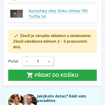
Kuchyňský dřez Sinks Ultima 790
Truffle 54

Zboží je obvykle skladem u dodavatele.
Zboží odešleme během 2 - 5 pracovních
dnů.
Počet
−
+

PŘIDAT DO KOŠÍKU
Jakýkoliv dotaz? Rádi vám
poradíme.