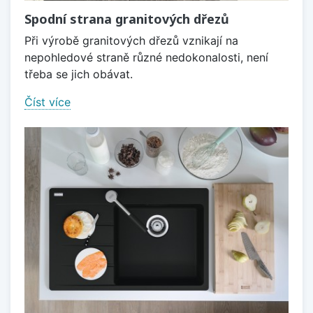
Spodní strana granitových dřezů
Při výrobě granitových dřezů vznikají na
nepohledové straně různé nedokonalosti, není
třeba se jich obávat.
Číst více