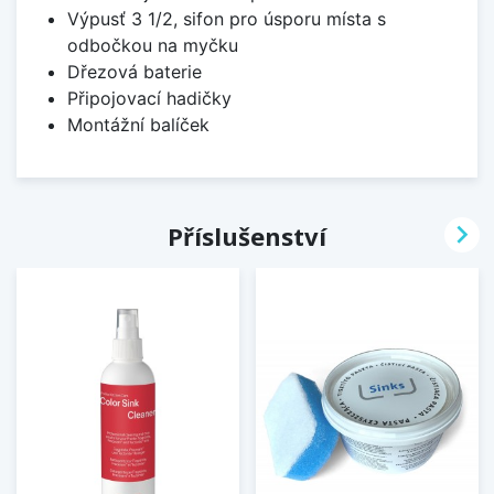
Výpusť 3 1/2, sifon pro úsporu místa s
odbočkou na myčku
Dřezová baterie
Připojovací hadičky
Montážní balíček

Příslušenství