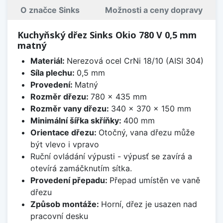
O značce Sinks
Možnosti a ceny dopravy
Kuchyňský dřez Sinks Okio 780 V 0,5 mm
matný
Materiál:
Nerezová ocel CrNi 18/10 (AISI 304)
Síla plechu:
0,5 mm
Provedení:
Matný
Rozměr dřezu:
780 x 435 mm
Rozměr vany dřezu:
340 x 370 x 150 mm
Minimální šířka skříňky:
400 mm
Orientace dřezu:
Otočný, vana dřezu může
být vlevo i vpravo
Ruční ovládání výpusti - výpusť se zavírá a
otevírá zamáčknutím sítka.
Provedení přepadu:
Přepad umístěn ve vaně
dřezu
Způsob montáže:
Horní, dřez je usazen nad
pracovní desku