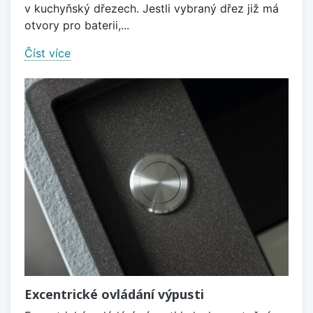
v kuchyňský dřezech. Jestli vybraný dřez již má
otvory pro baterii,...
Číst více
Excentrické ovládání výpusti