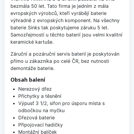
bezmála 50 let. Tato firma je jedním z mála
evropských výrobců, kteří vyrábějí baterie
výhradně z evropských komponent. Na všechny
baterie Sinks tak poskytujeme záruku 5 let.
Samozřejmostí u těchto baterií jsou velmi kvalitní
keramické kartuše.
Záruční a pozáruční servis baterií je poskytován
přímo u zákazníka po celé ČR, bez nutnosti
demontáže baterie.
Obsah balení
Nerezový dřez
Příchytky a těsnění
Výpusť 3 1/2, sifon pro úsporu místa s
odbočkou na myčku
Dřezová baterie
Připojovací hadičky
Montážní balíček