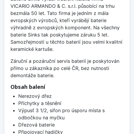
VICARIO ARMANDO & C. s.r.l. působící na trhu
bezmála 50 let. Tato firma je jedním z mála
evropských výrobců, kteří vyrábějí baterie
výhradně z evropských komponent. Na všechny
baterie Sinks tak poskytujeme záruku 5 let.
Samozřejmostí u těchto baterií jsou velmi kvalitní
keramické kartuše.
Záruční a pozáruční servis baterií je poskytován
přímo u zákazníka po celé ČR, bez nutnosti
demontáže baterie.
Obsah balení
Nerezový dřez
Příchytky a těsnění
Výpusť 3 1/2, sifon pro úsporu místa s
odbočkou na myčku
Dřezová baterie
Připojovací hadičky