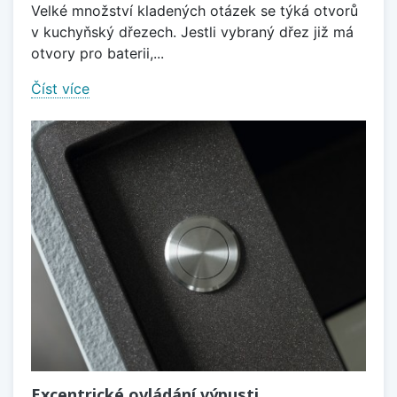
Velké množství kladených otázek se týká otvorů
v kuchyňský dřezech. Jestli vybraný dřez již má
otvory pro baterii,...
Číst více
Excentrické ovládání výpusti