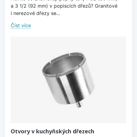
a 3 1/2 (92 mm) v popiscích dřezů? Granitové
i nerezové dřezy se...
Číst více
Otvory v kuchyňských dřezech