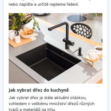
nebo napište a určitě najdeme řešení.
Jak vybrat dřez do kuchyně
Jak vybrat dřez je stále aktuální otázkou,
vzhledem v velikému množství dřezů různých
tvarů a materiálů na trhu.