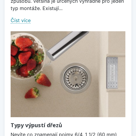
způsobů. Většina je určených výhradně pro jeden
typ montáže. Existují...
Číst více
Typy výpustí dřezů
Nevíte co znamenají pojmy 6/4, 1 1/2 (60 mm)