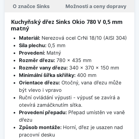
O značce Sinks
Možnosti a ceny dopravy
Kuchyňský dřez Sinks Okio 780 V 0,5 mm
matný
Materiál:
Nerezová ocel CrNi 18/10 (AISI 304)
Síla plechu:
0,5 mm
Provedení:
Matný
Rozměr dřezu:
780 x 435 mm
Rozměr vany dřezu:
340 x 370 x 150 mm
Minimální šířka skříňky:
400 mm
Orientace dřezu:
Otočný, vana dřezu může
být vlevo i vpravo
Ruční ovládání výpusti - výpusť se zavírá a
otevírá zamáčknutím sítka.
Provedení přepadu:
Přepad umístěn ve vaně
dřezu
Způsob montáže:
Horní, dřez je usazen nad
pracovní desku