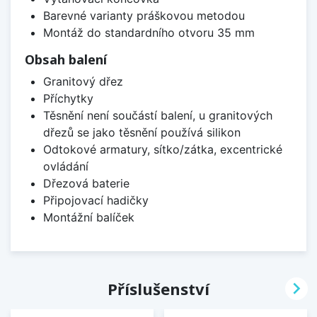
Barevné varianty práškovou metodou
Montáž do standardního otvoru 35 mm
Obsah balení
Granitový dřez
Příchytky
Těsnění není součástí balení, u granitových
dřezů se jako těsnění používá silikon
Odtokové armatury, sítko/zátka, excentrické
ovládání
Dřezová baterie
Připojovací hadičky
Montážní balíček

Příslušenství