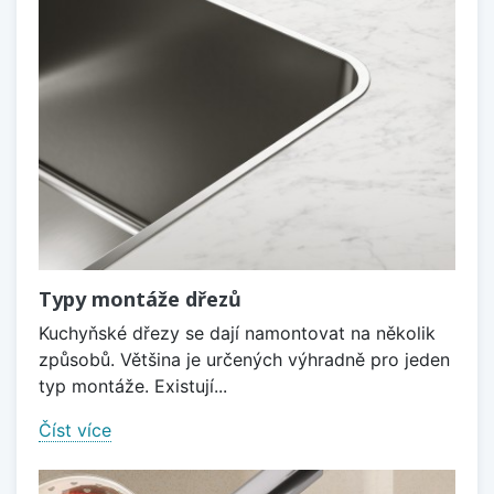
Typy montáže dřezů
Kuchyňské dřezy se dají namontovat na několik
způsobů. Většina je určených výhradně pro jeden
typ montáže. Existují...
Číst více