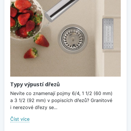
Typy výpustí dřezů
Nevíte co znamenají pojmy 6/4, 1 1/2 (60 mm)
a 3 1/2 (92 mm) v popiscích dřezů? Granitové
i nerezové dřezy se...
Číst více