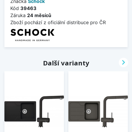
Značka
Schock
Kód
39463
Záruka
24 měsíců
Zboží pochází z oficiální distribuce pro ČR

Další varianty