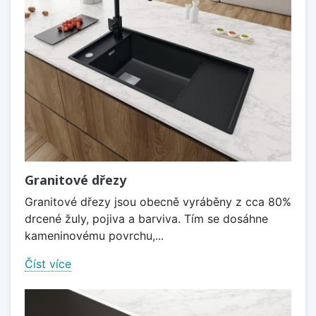
Granitové dřezy
Granitové dřezy jsou obecně vyráběny z cca 80%
drcené žuly, pojiva a barviva. Tím se dosáhne
kameninovému povrchu,...
Číst více