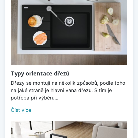
Typy orientace dřezů
Dřezy se montují na několik způsobů, podle toho
na jaké straně je hlavní vana dřezu. S tím je
potřeba při výběru...
Číst více