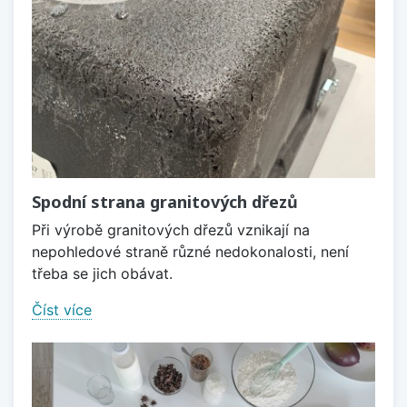
Spodní strana granitových dřezů
Při výrobě granitových dřezů vznikají na
nepohledové straně různé nedokonalosti, není
třeba se jich obávat.
Číst více