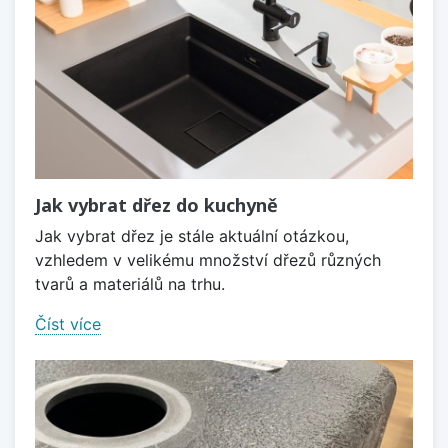
Jak vybrat dřez do kuchyně
Jak vybrat dřez je stále aktuální otázkou,
vzhledem v velikému množství dřezů různých
tvarů a materiálů na trhu.
Číst více