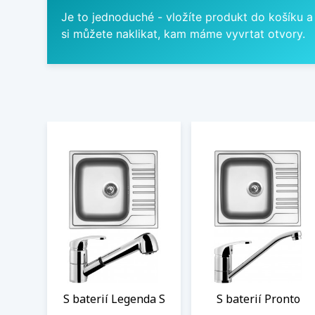
Je to jednoduché - vložíte produkt do košíku a
si můžete naklikat, kam máme vyvrtat otvory.
S baterií Legenda S
S baterií Pronto