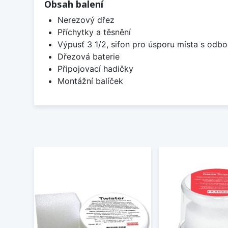
Obsah balení
Nerezový dřez
Příchytky a těsnění
Výpusť 3 1/2, sifon pro úsporu místa s od
Dřezová baterie
Připojovací hadičky
Montážní balíček