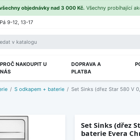
všechny objednávky nad 3 000 Kč.
Všechny probíhající a
Pá 9-12, 13-17
PROČ NAKOUPIT U
DOPRAVA A
P
NÁS
PLATBA
rie
S odkapem + baterie
Set Sinks (dřez Star 580 V 0
Set Sinks (dřez 
baterie Evera Chr