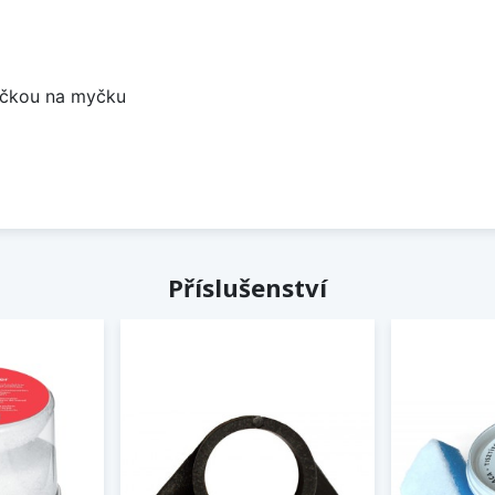
bočkou na myčku
Příslušenství