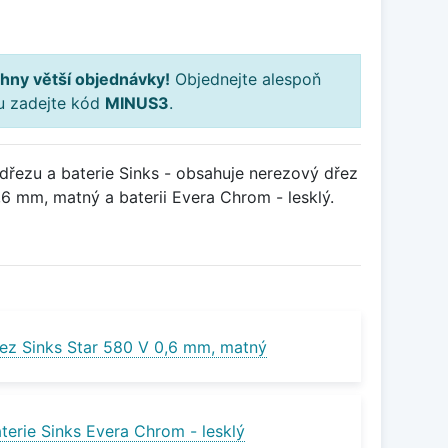
hny větší objednávky!
Objednejte alespoň
ku zadejte kód
MINUS3
.
řezu a baterie Sinks - obsahuje nerezový dřez
6 mm, matný a baterii Evera Chrom - lesklý.
ez Sinks Star 580 V 0,6 mm, matný
terie Sinks Evera Chrom - lesklý