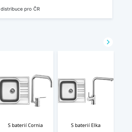
 distribuce pro ČR

S baterií Cornia
S baterií Elka