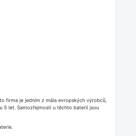
ato firma je jedním z mála evropských výrobců,
5 let. Samozřejmostí u těchto baterií jsou
terie.