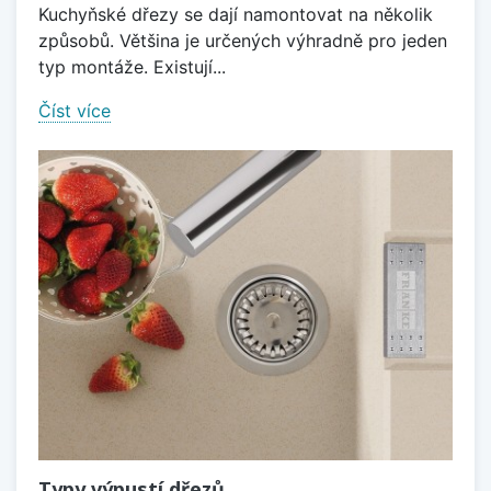
Kuchyňské dřezy se dají namontovat na několik
způsobů. Většina je určených výhradně pro jeden
typ montáže. Existují...
Číst více
Typy výpustí dřezů