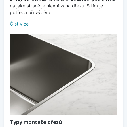
na jaké straně je hlavní vana dřezu. S tím je
potřeba při výběru...
Číst více
Typy montáže dřezů