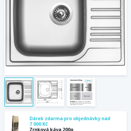
Dárek zdarma pro objednávky nad
7 000 Kč
Zrnková káva 200g