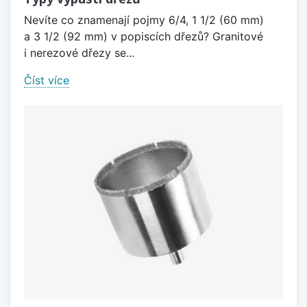
Nevíte co znamenají pojmy 6/4, 1 1/2 (60 mm)
a 3 1/2 (92 mm) v popiscích dřezů? Granitové
i nerezové dřezy se...
Číst více