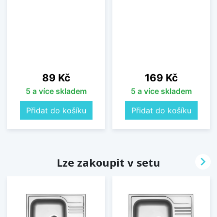
Cena
Cena
89 Kč
169 Kč
5 a více skladem
5 a více skladem
Přidat do košíku
Přidat do košíku

Lze zakoupit v setu