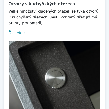
Otvory v kuchyňských dřezech
Velké množství kladených otázek se týká otvorů
v kuchyňský dřezech. Jestli vybraný dřez již má
otvory pro baterii,...
Číst více