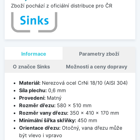
Zboží pochází z oficiální distribuce pro ČR
Informace
Parametry zboží
O značce Sinks
Možnosti a ceny dopravy
Materiál:
Nerezová ocel CrNi 18/10 (AISI 304)
Síla plechu:
0,6 mm
Provedení:
Matný
Rozměr dřezu:
580 x 510 mm
Rozměr vany dřezu:
350 x 410 x 170 mm
Minimální šířka skříňky:
450 mm
Orientace dřezu:
Otočný, vana dřezu může
být vlevo i vpravo