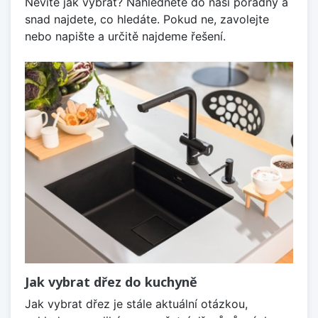
Nevíte jak vybrat? Nahlédněte do naší poradny a
snad najdete, co hledáte. Pokud ne, zavolejte
nebo napište a určitě najdeme řešení.
Jak vybrat dřez do kuchyně
Jak vybrat dřez je stále aktuální otázkou,