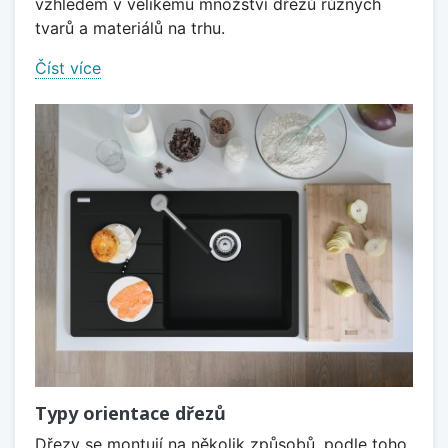
vzhledem v velikému množství dřezů různých
tvarů a materiálů na trhu.
Číst více
Typy orientace dřezů
Dřezy se montují na několik způsobů, podle toho