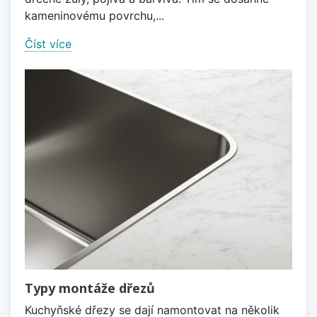
kameninovému povrchu,...
Číst více
Typy montáže dřezů
Kuchyňské dřezy se dají namontovat na několik