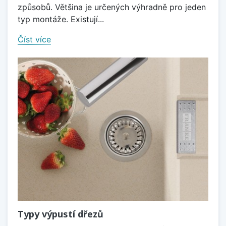
způsobů. Většina je určených výhradně pro jeden
typ montáže. Existují...
Číst více
Typy výpustí dřezů