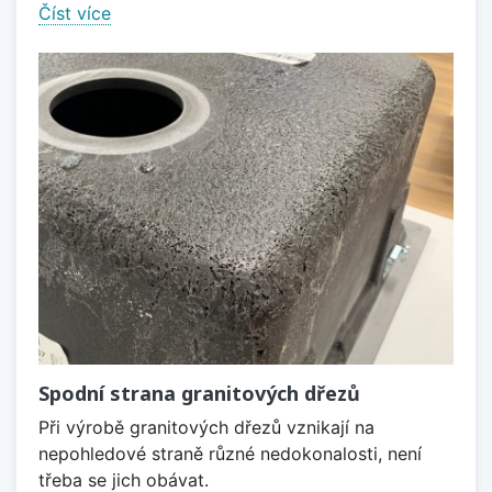
Číst více
Spodní strana granitových dřezů
Při výrobě granitových dřezů vznikají na
nepohledové straně různé nedokonalosti, není
třeba se jich obávat.