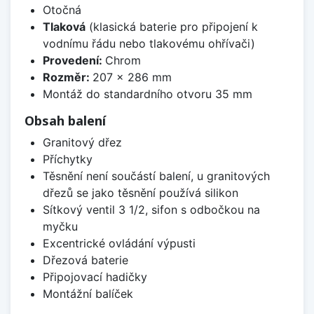
Otočná
Tlaková
(klasická baterie pro připojení k
vodnímu řádu nebo tlakovému ohřívači)
Provedení:
Chrom
Rozměr:
207 x 286 mm
Montáž do standardního otvoru 35 mm
Obsah balení
Granitový dřez
Příchytky
Těsnění není součástí balení, u granitových
dřezů se jako těsnění používá silikon
Sítkový ventil 3 1/2, sifon s odbočkou na
myčku
Excentrické ovládání výpusti
Dřezová baterie
Připojovací hadičky
Montážní balíček