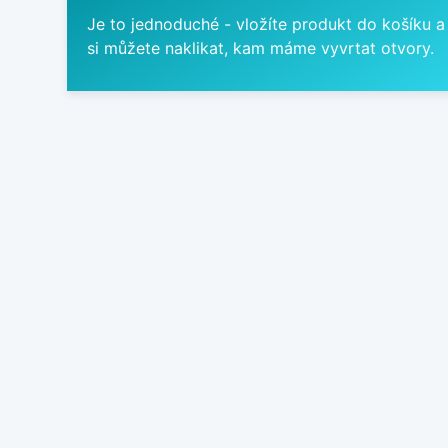
Je to jednoduché - vložíte produkt do košíku a
si můžete naklikat, kam máme vyvrtat otvory.