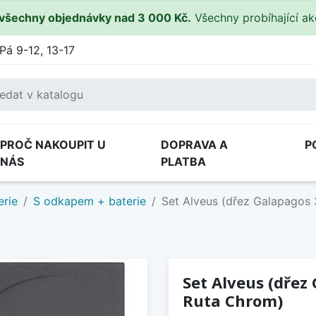
všechny objednávky nad 3 000 Kč.
Všechny probíhající a
Pá 9-12, 13-17
PROČ NAKOUPIT U
DOPRAVA A
P
NÁS
PLATBA
erie
S odkapem + baterie
Set Alveus (dřez Galapagos 
Set Alveus (dřez
Ruta Chrom)