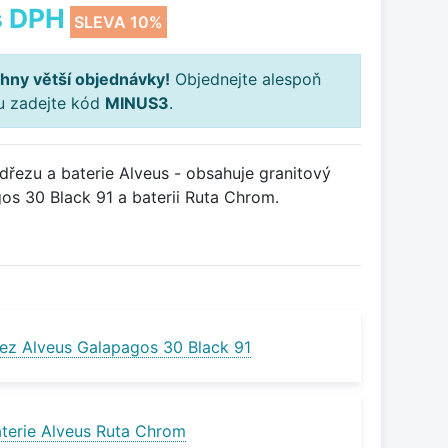
 DPH
SLEVA 10%
hny větší objednávky!
Objednejte alespoň
ku zadejte kód
MINUS3
.
řezu a baterie Alveus - obsahuje granitový
s 30 Black 91 a baterii Ruta Chrom.
ez Alveus Galapagos 30 Black 91
terie Alveus Ruta Chrom