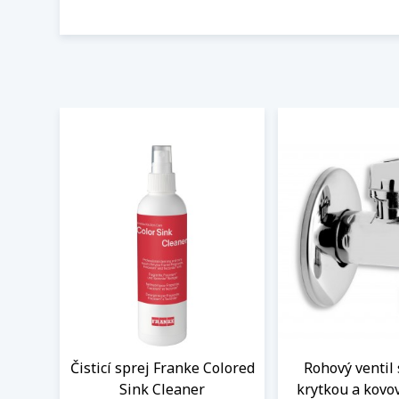
Čisticí sprej Franke Colored
Rohový ventil 
Sink Cleaner
krytkou a kovo