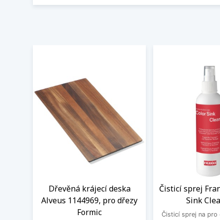
Dřevěná krájecí deska
Čisticí sprej Fr
Alveus 1144969, pro dřezy
Sink Cle
Formic
Čisticí sprej na pro