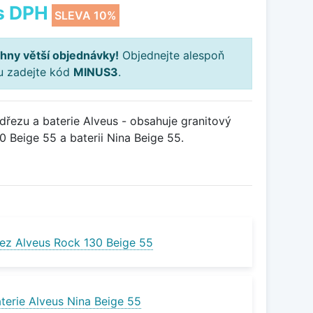
s DPH
SLEVA 10%
hny větší objednávky!
Objednejte alespoň
ku zadejte kód
MINUS3
.
řezu a baterie Alveus - obsahuje granitový
 Beige 55 a baterii Nina Beige 55.
ez Alveus Rock 130 Beige 55
terie Alveus Nina Beige 55