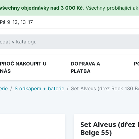
všechny objednávky nad 3 000 Kč.
Všechny probíhající a
Pá 9-12, 13-17
PROČ NAKOUPIT U
DOPRAVA A
P
NÁS
PLATBA
erie
S odkapem + baterie
Set Alveus (dřez Rock 130 B
Set Alveus (dřez
Beige 55)