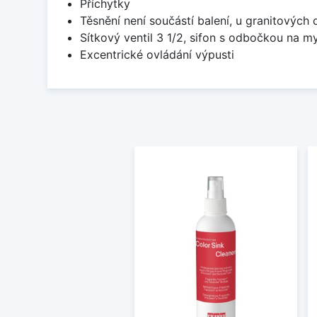
Příchytky
Těsnění není součástí balení, u granitových 
Sítkový ventil 3 1/2, sifon s odbočkou na m
Excentrické ovládání výpusti