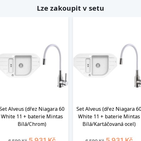
Lze zakoupit v setu
Set Alveus (dřez Niagara 60
Set Alveus (dřez Niagara 6
White 11 + baterie Mintas
White 11 + baterie Mintas
Bílá/Chrom)
Bílá/Kartáčovaná ocel)
Běžná cena
Cena
Běžná cena
Cena
5 931 Kč
5 931 Kč
6 590 Kč
6 590 Kč