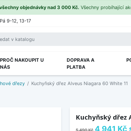
všechny objednávky nad 3 000 Kč.
Všechny probíhající a
Pá 9-12, 13-17
PROČ NAKOUPIT U
DOPRAVA A
P
NÁS
PLATBA
hové dřezy
Kuchyňský dřez Alveus Niagara 60 White 11
Kuchyňský dřez 
4 941 Kč
5 490 Kč