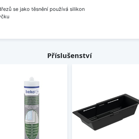
dřezů se jako těsnění používá silikon
yčku
Příslušenství