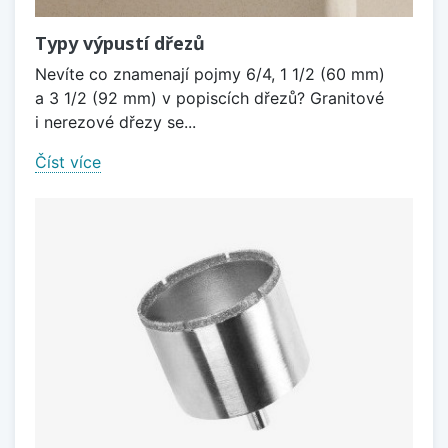
Typy výpustí dřezů
Nevíte co znamenají pojmy 6/4, 1 1/2 (60 mm)
a 3 1/2 (92 mm) v popiscích dřezů? Granitové
i nerezové dřezy se...
Číst více