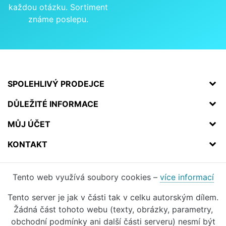
každou otázku. Sortiment
známe poslepu.
SPOLEHLIVÝ PRODEJCE
DŮLEŽITÉ INFORMACE
MŮJ ÚČET
KONTAKT
Tento web využívá soubory cookies –
více informací
Tento server je jak v části tak v celku autorským dílem.
Žádná část tohoto webu (texty, obrázky, parametry,
obchodní podmínky ani další části serveru) nesmí být