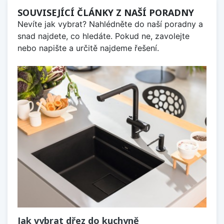
SOUVISEJÍCÍ ČLÁNKY Z NAŠÍ PORADNY
Nevíte jak vybrat? Nahlédněte do naší poradny a
snad najdete, co hledáte. Pokud ne, zavolejte
nebo napište a určitě najdeme řešení.
Jak vybrat dřez do kuchyně