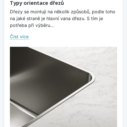
Typy orientace dřezů
Dřezy se montují na několik způsobů, podle toho
na jaké straně je hlavní vana dřezu. S tím je
potřeba při výběru...
Číst více