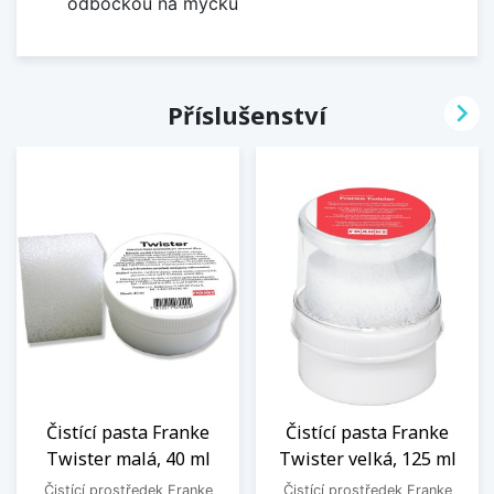
odbočkou na myčku

Příslušenství
Čistící pasta Franke
Čistící pasta Franke
Twister malá, 40 ml
Twister velká, 125 ml
Čistící prostředek Franke
Čistící prostředek Franke