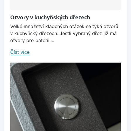
Otvory v kuchyňských dřezech
Velké množství kladených otázek se týká otvorů
v kuchyňský dřezech. Jestli vybraný dřez již má
otvory pro baterii,...
Číst více