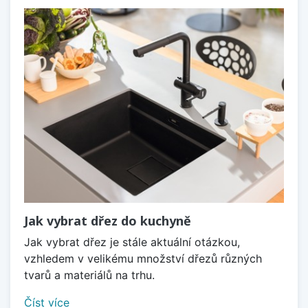
Jak vybrat dřez do kuchyně
Jak vybrat dřez je stále aktuální otázkou,
vzhledem v velikému množství dřezů různých
tvarů a materiálů na trhu.
Číst více