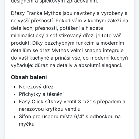
designem a špičkovým zpracováním.
Dřezy Franke Mythos jsou navrženy a vyrobeny s
nejvyšší přesností. Pokud vám v kuchyni záleží na
detailech, přesnosti, potěšení a hledáte
minimalistický a sofistikovaný dřez, je toto váš
produkt. Díky bezchybným funkcím a moderním
detailům se dřez Mythos velmi snadno integruje
do vaší kuchyně a přináší vše, co moderní kuchyň
vyžaduje: důraz na detaily a absolutní eleganci.
Obsah balení
Nerezový dřez
Příchytky a těsnění
Easy Click sítkový ventil 3 1/2" s přepadem a
nerezovou krytkou ventilu
Sifon pro úsporu místa 6/4" s odbočkou na
myčku