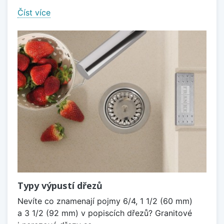
Číst více
Typy výpustí dřezů
Nevíte co znamenají pojmy 6/4, 1 1/2 (60 mm)
a 3 1/2 (92 mm) v popiscích dřezů? Granitové