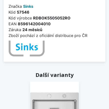
Značka
Sinks
Kód
57546
Kód výrobce
RDBOK5505052RO
EAN
8596142004010
Záruka
24 měsíců
Zboží pochází z oficiální distribuce pro ČR
Další varianty