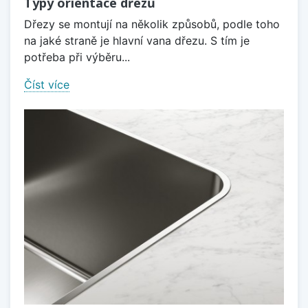
Typy orientace dřezů
Dřezy se montují na několik způsobů, podle toho
na jaké straně je hlavní vana dřezu. S tím je
potřeba při výběru...
Číst více