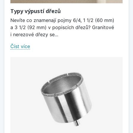
Typy výpustí dřezů
Nevíte co znamenají pojmy 6/4, 1 1/2 (60 mm)
a 3 1/2 (92 mm) v popiscích dřezů? Granitové
i nerezové dřezy se...
Číst více