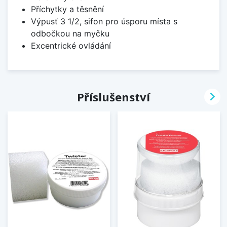
Příchytky a těsnění
Výpusť 3 1/2, sifon pro úsporu místa s
odbočkou na myčku
Excentrické ovládání

Příslušenství