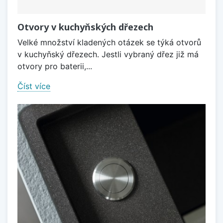
Otvory v kuchyňských dřezech
Velké množství kladených otázek se týká otvorů
v kuchyňský dřezech. Jestli vybraný dřez již má
otvory pro baterii,...
Číst více