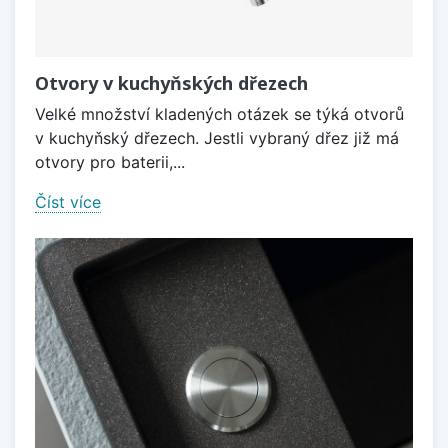
Otvory v kuchyňských dřezech
Velké množství kladených otázek se týká otvorů
v kuchyňský dřezech. Jestli vybraný dřez již má
otvory pro baterii,...
Číst více