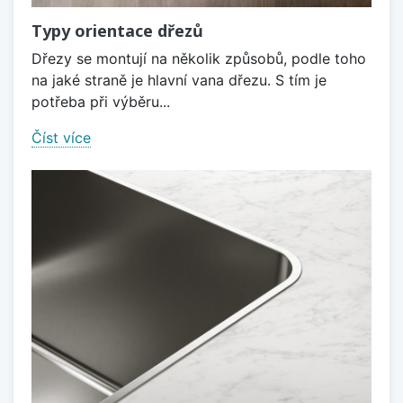
Typy orientace dřezů
Dřezy se montují na několik způsobů, podle toho
na jaké straně je hlavní vana dřezu. S tím je
potřeba při výběru...
Číst více