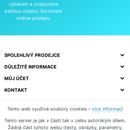
výběrem a zodpovíme
každou otázku. Sortiment
známe poslepu.
SPOLEHLIVÝ PRODEJCE
DŮLEŽITÉ INFORMACE
MŮJ ÚČET
KONTAKT
Tento web využívá soubory cookies –
více informací
Tento server je jak v části tak v celku autorským dílem.
Žádná část tohoto webu (texty, obrázky, parametry,