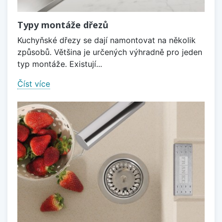
Typy montáže dřezů
Kuchyňské dřezy se dají namontovat na několik
způsobů. Většina je určených výhradně pro jeden
typ montáže. Existují...
Číst více