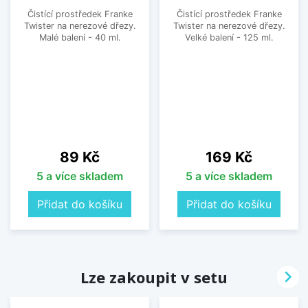
Čistící prostředek Franke
Čistící prostředek Franke
Twister na nerezové dřezy.
Twister na nerezové dřezy.
Malé balení - 40 ml.
Velké balení - 125 ml.
Cena
Cena
89 Kč
169 Kč
5 a více skladem
5 a více skladem
Přidat do košíku
Přidat do košíku

Lze zakoupit v setu