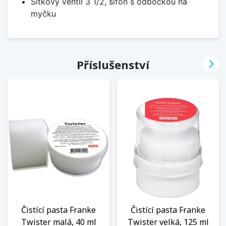
Sítkový ventil 3 1/2, sifon s odbočkou na
myčku

Příslušenství
Čistící pasta Franke
Čistící pasta Franke
Twister malá, 40 ml
Twister velká, 125 ml