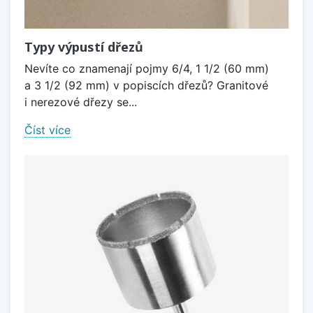
Typy výpustí dřezů
Nevíte co znamenají pojmy 6/4, 1 1/2 (60 mm)
a 3 1/2 (92 mm) v popiscích dřezů? Granitové
i nerezové dřezy se...
Číst více