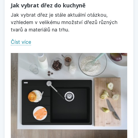
Jak vybrat dřez do kuchyně
Jak vybrat dřez je stále aktuální otázkou,
vzhledem v velikému množství dřezů různých
tvarů a materiálů na trhu.
Číst více