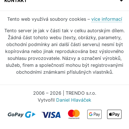
KONTAKT
Tento web využívá soubory cookies –
více informací
Tento server je jak v části tak v celku autorským dílem.
Žádná část tohoto webu (texty, obrázky, parametry,
obchodní podmínky ani další části serveru) nesmí být
kopírována nebo jinak reprodukována bez výslovného
souhlasu provozovatele. Názvy a označení výrobků,
služeb, firem a společností mohou být registrovanými
obchodními známkami příslušných vlastníků.
2006 – 2026 | TRENDO s.r.o.
Vytvořil
Daniel Hlaváček