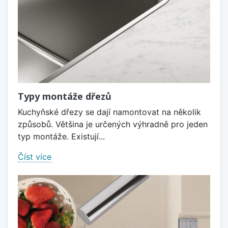
Typy montáže dřezů
Kuchyňské dřezy se dají namontovat na několik
způsobů. Většina je určených výhradně pro jeden
typ montáže. Existují...
Číst více