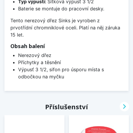
Typ výpusti:
Sítková výpusť 3 1/2
Baterie se montuje do pracovní desky.
Tento nerezový dřez Sinks je vyroben z
prvotřídní chromniklové oceli. Platí na něj záruka
15 let.
Obsah balení
Nerezový dřez
Příchytky a těsnění
Výpusť 3 1/2, sifon pro úsporu místa s
odbočkou na myčku

Příslušenství