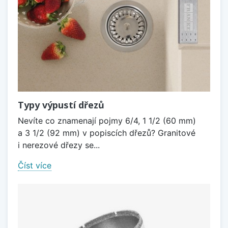
Typy výpustí dřezů
Nevíte co znamenají pojmy 6/4, 1 1/2 (60 mm)
a 3 1/2 (92 mm) v popiscích dřezů? Granitové
i nerezové dřezy se...
Číst více