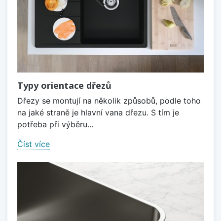
Typy orientace dřezů
Dřezy se montují na několik způsobů, podle toho
na jaké straně je hlavní vana dřezu. S tím je
potřeba při výběru...
Číst více