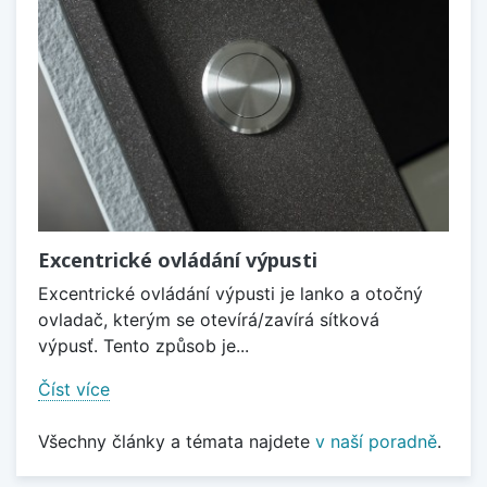
Excentrické ovládání výpusti
Excentrické ovládání výpusti je lanko a otočný
ovladač, kterým se otevírá/zavírá sítková
výpusť. Tento způsob je...
Číst více
Všechny články a témata najdete
v naší poradně
.