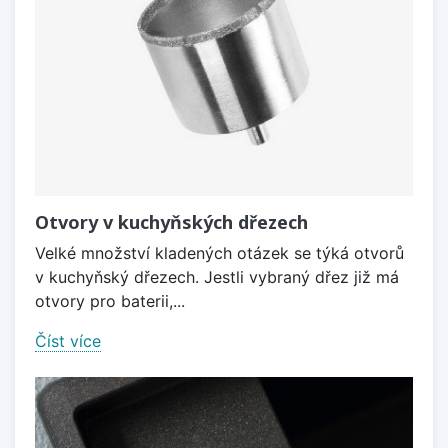
Otvory v kuchyňských dřezech
Velké množství kladených otázek se týká otvorů
v kuchyňský dřezech. Jestli vybraný dřez již má
otvory pro baterii,...
Číst více