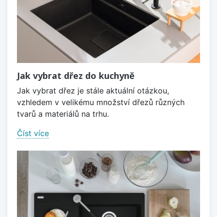
Jak vybrat dřez do kuchyně
Jak vybrat dřez je stále aktuální otázkou,
vzhledem v velikému množství dřezů různých
tvarů a materiálů na trhu.
Číst více