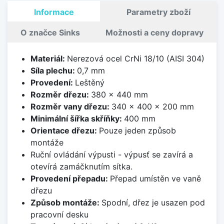
Informace
Parametry zboží
O značce Sinks
Možnosti a ceny dopravy
Materiál:
Nerezová ocel CrNi 18/10 (AISI 304)
Síla plechu:
0,7 mm
Provedení:
Leštěný
Rozměr dřezu:
380 x 440 mm
Rozměr vany dřezu:
340 x 400 x 200 mm
Minimální šířka skříňky:
400 mm
Orientace dřezu:
Pouze jeden způsob
montáže
Ruční ovládání výpusti - výpusť se zavírá a
otevírá zamáčknutím sítka.
Provedení přepadu:
Přepad umístěn ve vaně
dřezu
Způsob montáže:
Spodní, dřez je usazen pod
pracovní desku