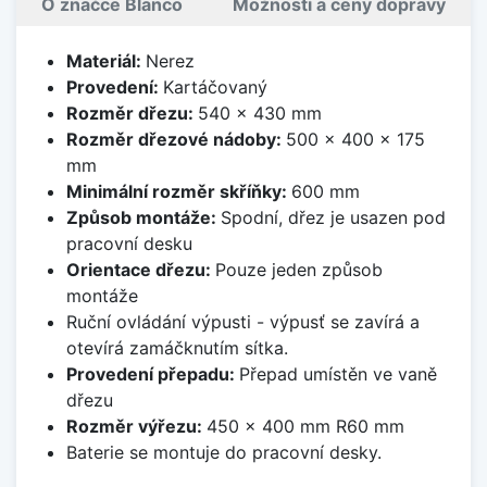
O značce Blanco
Možnosti a ceny dopravy
Materiál:
Nerez
Provedení:
Kartáčovaný
Rozměr dřezu:
540 x 430 mm
Rozměr dřezové nádoby:
500 x 400 x 175
mm
Minimální rozměr skříňky:
600 mm
Způsob montáže:
Spodní, dřez je usazen pod
pracovní desku
Orientace dřezu:
Pouze jeden způsob
montáže
Ruční ovládání výpusti - výpusť se zavírá a
otevírá zamáčknutím sítka.
Provedení přepadu:
Přepad umístěn ve vaně
dřezu
Rozměr výřezu:
450 x 400 mm R60 mm
Baterie se montuje do pracovní desky.