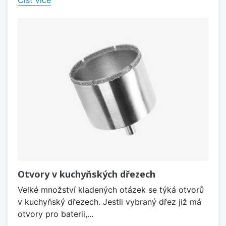
Otvory v kuchyňských dřezech
Velké množství kladených otázek se týká otvorů
v kuchyňský dřezech. Jestli vybraný dřez již má
otvory pro baterii,...