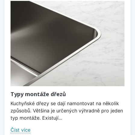
Typy montáže dřezů
Kuchyňské dřezy se dají namontovat na několik
způsobů. Většina je určených výhradně pro jeden
typ montáže. Existují...
Číst více