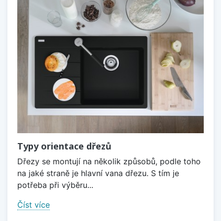
Typy orientace dřezů
Dřezy se montují na několik způsobů, podle toho
na jaké straně je hlavní vana dřezu. S tím je
potřeba při výběru...
Číst více