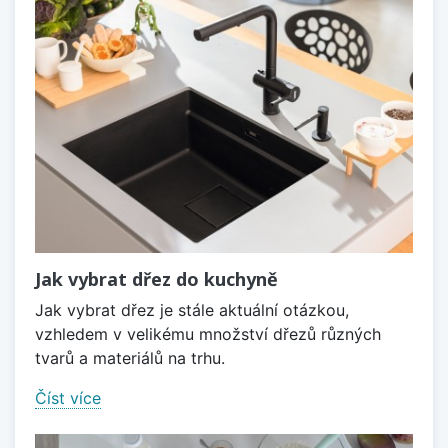
Jak vybrat dřez do kuchyně
Jak vybrat dřez je stále aktuální otázkou,
vzhledem v velikému množství dřezů různých
tvarů a materiálů na trhu.
Číst více