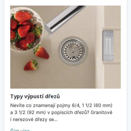
Typy výpustí dřezů
Nevíte co znamenají pojmy 6/4, 1 1/2 (60 mm)
a 3 1/2 (92 mm) v popiscích dřezů? Granitové
i nerezové dřezy se...
Číst více