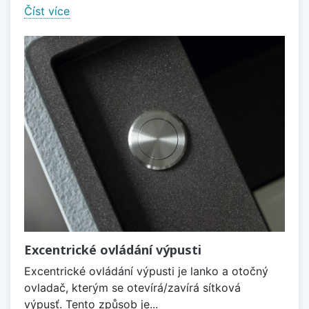
Číst více
Excentrické ovládání výpusti
Excentrické ovládání výpusti je lanko a otočný
ovladač, kterým se otevírá/zavírá sítková
výpusť. Tento způsob je...