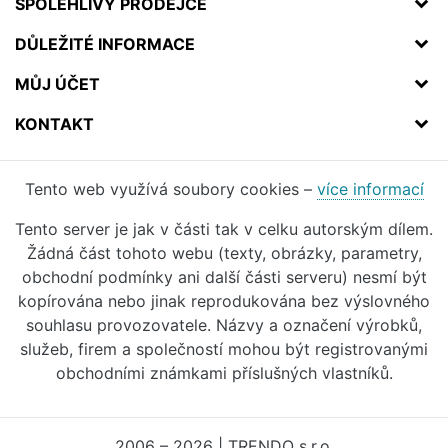
SPOLEHLIVÝ PRODEJCE
DŮLEŽITÉ INFORMACE
MŮJ ÚČET
KONTAKT
Tento web využívá soubory cookies –
více informací
Tento server je jak v části tak v celku autorským dílem.
Žádná část tohoto webu (texty, obrázky, parametry,
obchodní podmínky ani další části serveru) nesmí být
kopírována nebo jinak reprodukována bez výslovného
souhlasu provozovatele. Názvy a označení výrobků,
služeb, firem a společností mohou být registrovanými
obchodními známkami příslušných vlastníků.
2006 – 2026 | TRENDO s.r.o.