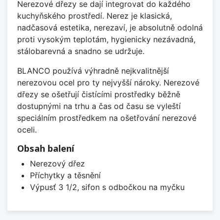
Nerezové dřezy se dají integrovat do každého
kuchyňského prostředí. Nerez je klasická,
nadčasová estetika, nerezaví, je absolutně odolná
proti vysokým teplotám, hygienicky nezávadná,
stálobarevná a snadno se udržuje.
BLANCO používá výhradně nejkvalitnější
nerezovou ocel pro ty nejvyšší nároky. Nerezové
dřezy se ošetřují čistícími prostředky běžně
dostupnými na trhu a čas od času se vyleští
speciálním prostředkem na ošetřování nerezové
oceli.
Obsah balení
Nerezový dřez
Příchytky a těsnění
Výpusť 3 1/2, sifon s odbočkou na myčku