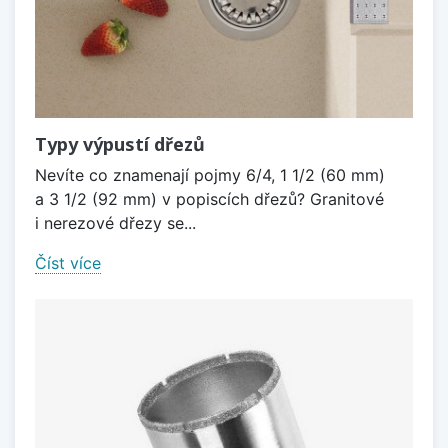
Typy výpustí dřezů
Nevíte co znamenají pojmy 6/4, 1 1/2 (60 mm)
a 3 1/2 (92 mm) v popiscích dřezů? Granitové
i nerezové dřezy se...
Číst více