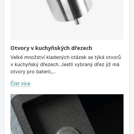
Otvory v kuchyňských dřezech
Velké množství kladených otázek se týká otvorů
v kuchyňský dřezech. Jestli vybraný dřez již má
otvory pro baterii,...
Číst více