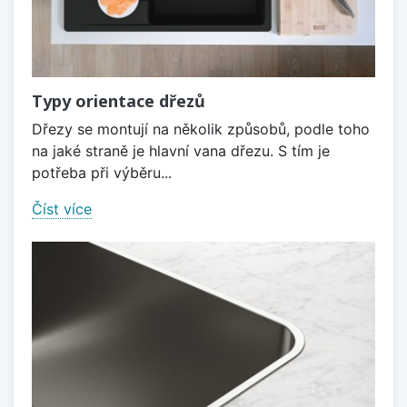
Typy orientace dřezů
Dřezy se montují na několik způsobů, podle toho
na jaké straně je hlavní vana dřezu. S tím je
potřeba při výběru...
Číst více