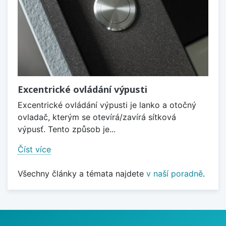
Excentrické ovládání výpusti
Excentrické ovládání výpusti je lanko a otočný
ovladač, kterým se otevírá/zavírá sítková
výpusť. Tento způsob je...
Číst více
Všechny články a témata najdete
v naší poradně
.