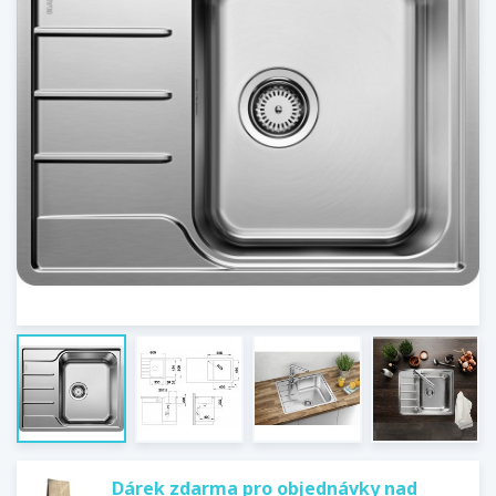
Dárek zdarma pro objednávky nad