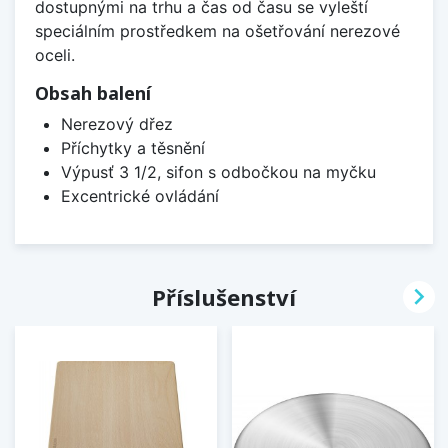
dostupnými na trhu a čas od času se vyleští
speciálním prostředkem na ošetřování nerezové
oceli.
Obsah balení
Nerezový dřez
Příchytky a těsnění
Výpusť 3 1/2, sifon s odbočkou na myčku
Excentrické ovládání

Příslušenství