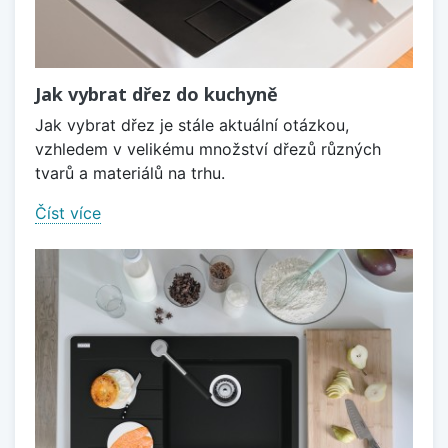
Jak vybrat dřez do kuchyně
Jak vybrat dřez je stále aktuální otázkou,
vzhledem v velikému množství dřezů různých
tvarů a materiálů na trhu.
Číst více