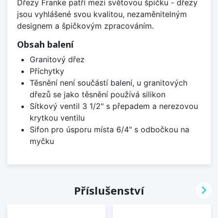
Dřezy Franke patří mezi světovou špičku - dřezy
jsou vyhlášené svou kvalitou, nezaměnitelným
designem a špičkovým zpracováním.
Obsah balení
Granitový dřez
Příchytky
Těsnění není součástí balení, u granitových
dřezů se jako těsnění používá silikon
Sítkový ventil 3 1/2" s přepadem a nerezovou
krytkou ventilu
Sifon pro úsporu místa 6/4" s odbočkou na
myčku

Příslušenství