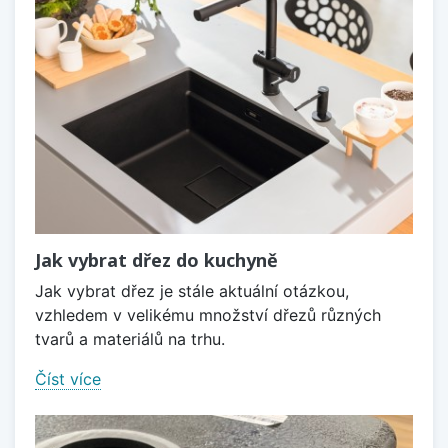
Jak vybrat dřez do kuchyně
Jak vybrat dřez je stále aktuální otázkou,
vzhledem v velikému množství dřezů různých
tvarů a materiálů na trhu.
Číst více