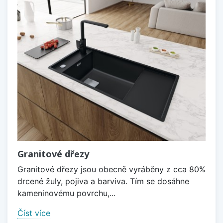
Granitové dřezy
Granitové dřezy jsou obecně vyráběny z cca 80%
drcené žuly, pojiva a barviva. Tím se dosáhne
kameninovému povrchu,...
Číst více