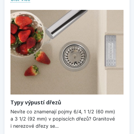
Typy výpustí dřezů
Nevíte co znamenají pojmy 6/4, 1 1/2 (60 mm)
a 3 1/2 (92 mm) v popiscích dřezů? Granitové
i nerezové dřezy se...