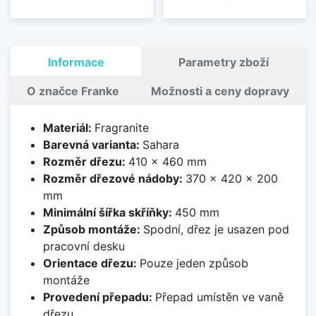
Informace
Parametry zboží
O značce Franke
Možnosti a ceny dopravy
Materiál:
Fragranite
Barevná varianta:
Sahara
Rozměr dřezu:
410 x 460 mm
Rozměr dřezové nádoby:
370 x 420 x 200
mm
Minimální šířka skříňky:
450 mm
Způsob montáže:
Spodní, dřez je usazen pod
pracovní desku
Orientace dřezu:
Pouze jeden způsob
montáže
Provedení přepadu:
Přepad umístěn ve vaně
dřezu