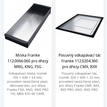
Miska Franke
Posuvný odkapávací tác
112.0066.060 pro dřezy
Franke 112.0204.360
MRG, KNG, FSG
pro dřezy CMX, BXX
Odkapávací miska, rozměr
Posuvný odkapávací tác,
156 x 439 x 54 mm,
rozměr 326 x 440 x 22 mm,
provedení nerez/černý plast,
provedení nerez/černý plast,
děrované dno, pro dřezy
pro dřezy Franke CMX, BXX,
Franke FSG, KNG, KNG PRO
BXX PRO, KNG, KNG PRO.
110, MRG 610-60 CARE.