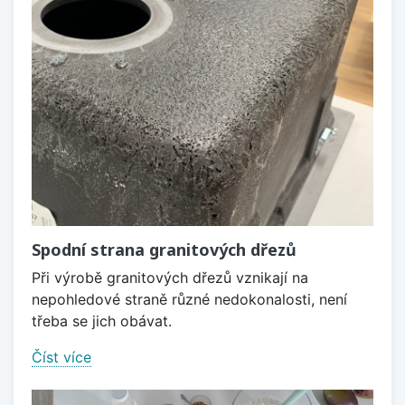
Spodní strana granitových dřezů
Při výrobě granitových dřezů vznikají na
nepohledové straně různé nedokonalosti, není
třeba se jich obávat.
Číst více