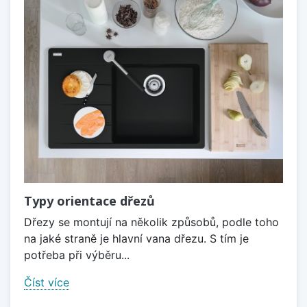
Typy orientace dřezů
Dřezy se montují na několik způsobů, podle toho
na jaké straně je hlavní vana dřezu. S tím je
potřeba při výběru...
Číst více