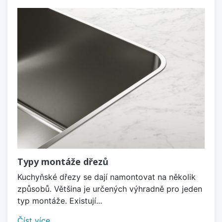
Typy montáže dřezů
Kuchyňské dřezy se dají namontovat na několik
způsobů. Většina je určených výhradně pro jeden
typ montáže. Existují...
Číst více