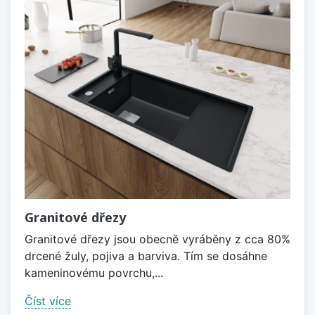
Granitové dřezy
Granitové dřezy jsou obecně vyráběny z cca 80%
drcené žuly, pojiva a barviva. Tím se dosáhne
kameninovému povrchu,...
Číst více