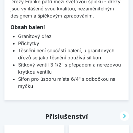
Dřezy Franke patří mezi světovou špičku - dřezy
jsou vyhlášené svou kvalitou, nezaměnitelným
designem a špičkovým zpracováním.
Obsah balení
Granitový dřez
Příchytky
Těsnění není součástí balení, u granitových
dřezů se jako těsnění používá silikon
Sítkový ventil 3 1/2" s přepadem a nerezovou
krytkou ventilu
Sifon pro úsporu místa 6/4" s odbočkou na
myčku

Příslušenství