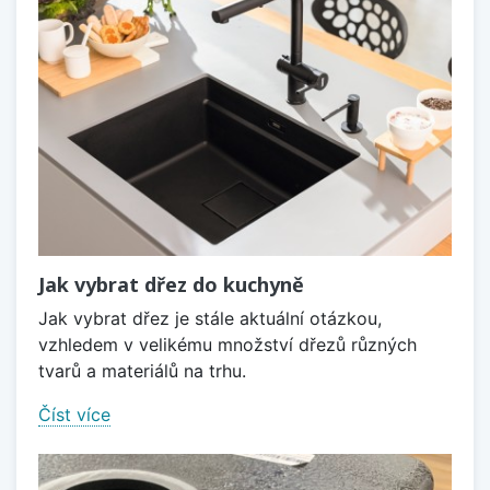
Jak vybrat dřez do kuchyně
Jak vybrat dřez je stále aktuální otázkou,
vzhledem v velikému množství dřezů různých
tvarů a materiálů na trhu.
Číst více