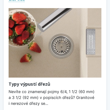
Typy výpustí dřezů
Nevíte co znamenají pojmy 6/4, 1 1/2 (60 mm)
a 3 1/2 (92 mm) v popiscích dřezů? Granitové
i nerezové dřezy se...