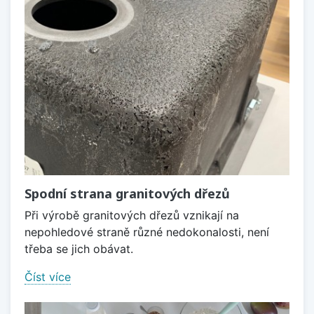
Spodní strana granitových dřezů
Při výrobě granitových dřezů vznikají na
nepohledové straně různé nedokonalosti, není
třeba se jich obávat.
Číst více