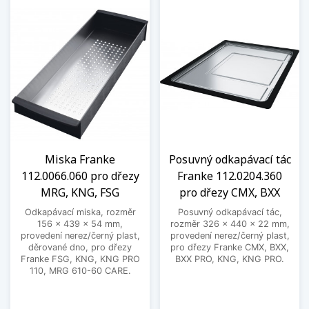
Miska Franke
Posuvný odkapávací tác
112.0066.060 pro dřezy
Franke 112.0204.360
MRG, KNG, FSG
pro dřezy CMX, BXX
Odkapávací miska, rozměr
Posuvný odkapávací tác,
156 x 439 x 54 mm,
rozměr 326 x 440 x 22 mm,
provedení nerez/černý plast,
provedení nerez/černý plast,
děrované dno, pro dřezy
pro dřezy Franke CMX, BXX,
Franke FSG, KNG, KNG PRO
BXX PRO, KNG, KNG PRO.
110, MRG 610-60 CARE.