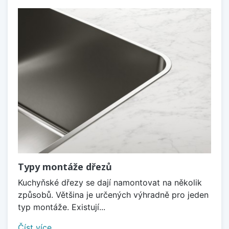
Typy montáže dřezů
Kuchyňské dřezy se dají namontovat na několik
způsobů. Většina je určených výhradně pro jeden
typ montáže. Existují...
Číst více