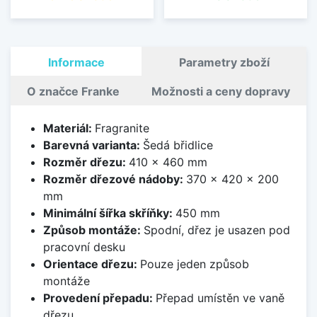
Informace
Parametry zboží
O značce Franke
Možnosti a ceny dopravy
Materiál:
Fragranite
Barevná varianta:
Šedá břidlice
Rozměr dřezu:
410 x 460 mm
Rozměr dřezové nádoby:
370 x 420 x 200
mm
Minimální šířka skříňky:
450 mm
Způsob montáže:
Spodní, dřez je usazen pod
pracovní desku
Orientace dřezu:
Pouze jeden způsob
montáže
Provedení přepadu:
Přepad umístěn ve vaně
dřezu