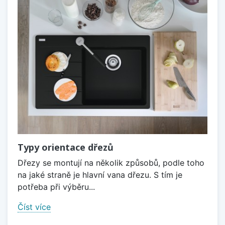
Typy orientace dřezů
Dřezy se montují na několik způsobů, podle toho
na jaké straně je hlavní vana dřezu. S tím je
potřeba při výběru...
Číst více