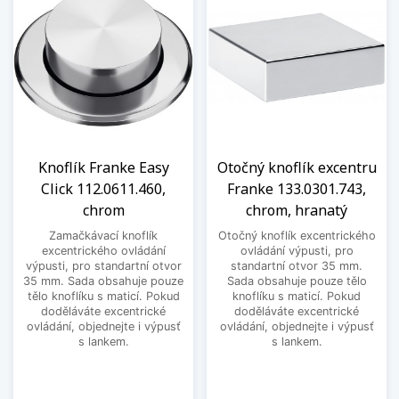
Knoflík Franke Easy
Otočný knoflík excentru
Click 112.0611.460,
Franke 133.0301.743,
chrom
chrom, hranatý
Zamačkávací knoflík
Otočný knoflík excentrického
excentrického ovládání
ovládání výpusti, pro
výpusti, pro standartní otvor
standartní otvor 35 mm.
35 mm. Sada obsahuje pouze
Sada obsahuje pouze tělo
tělo knoflíku s maticí. Pokud
knoflíku s maticí. Pokud
doděláváte excentrické
doděláváte excentrické
ovládání, objednejte i výpusť
ovládání, objednejte i výpusť
s lankem.
s lankem.