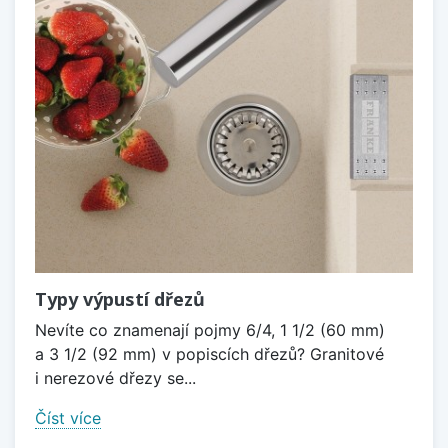
Typy výpustí dřezů
Nevíte co znamenají pojmy 6/4, 1 1/2 (60 mm)
a 3 1/2 (92 mm) v popiscích dřezů? Granitové
i nerezové dřezy se...
Číst více