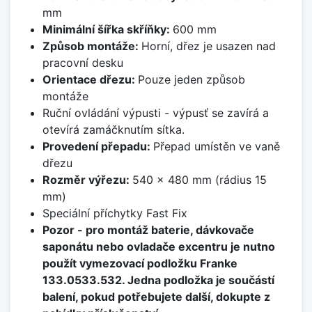
mm
Minimální šířka skříňky:
600 mm
Způsob montáže:
Horní, dřez je usazen nad
pracovní desku
Orientace dřezu:
Pouze jeden způsob
montáže
Ruční ovládání výpusti - výpusť se zavírá a
otevírá zamáčknutím sítka.
Provedení přepadu:
Přepad umístěn ve vaně
dřezu
Rozměr výřezu:
540 x 480 mm (rádius 15
mm)
Speciální příchytky Fast Fix
Pozor - pro montáž baterie, dávkovače
saponátu nebo ovladače excentru je nutno
použít vymezovací podložku Franke
133.0533.532. Jedna podložka je součástí
balení, pokud potřebujete další, dokupte z