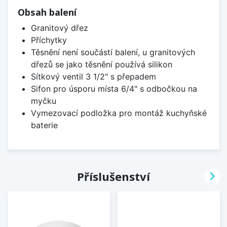
Obsah balení
Granitový dřez
Příchytky
Těsnění není součástí balení, u granitových
dřezů se jako těsnění používá silikon
Sítkový ventil 3 1/2" s přepadem
Sifon pro úsporu místa 6/4" s odbočkou na
myčku
Vymezovací podložka pro montáž kuchyňské
baterie

Příslušenství