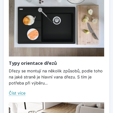
Typy orientace dřezů
Dřezy se montují na několik způsobů, podle toho
na jaké straně je hlavní vana dřezu. S tím je
potřeba při výběru...
Číst více