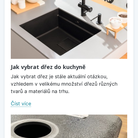
Jak vybrat dřez do kuchyně
Jak vybrat dřez je stále aktuální otázkou,
vzhledem v velikému množství dřezů různých
tvarů a materiálů na trhu.
Číst více