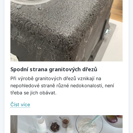
Spodní strana granitových dřezů
Při výrobě granitových dřezů vznikají na
nepohledové straně různé nedokonalosti, není
třeba se jich obávat.
Číst více