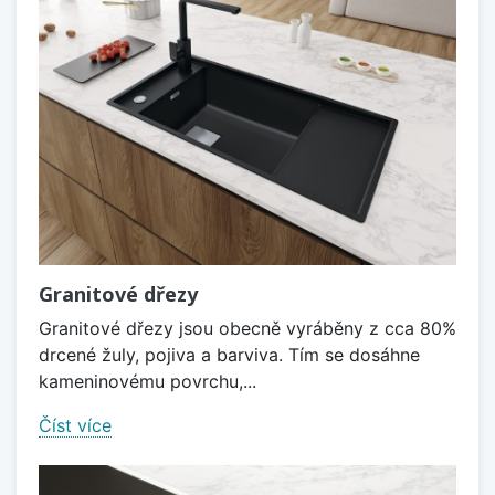
Granitové dřezy
Granitové dřezy jsou obecně vyráběny z cca 80%
drcené žuly, pojiva a barviva. Tím se dosáhne
kameninovému povrchu,...
Číst více