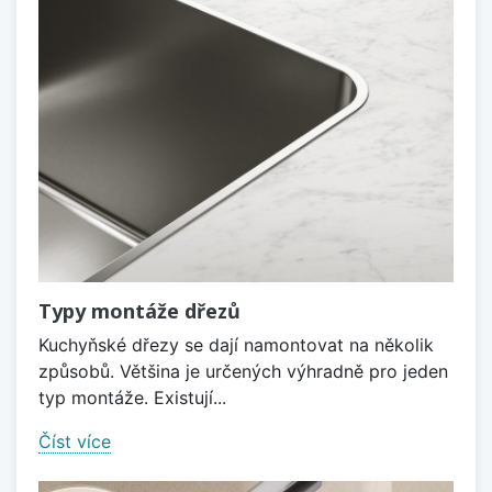
Typy montáže dřezů
Kuchyňské dřezy se dají namontovat na několik
způsobů. Většina je určených výhradně pro jeden
typ montáže. Existují...
Číst více