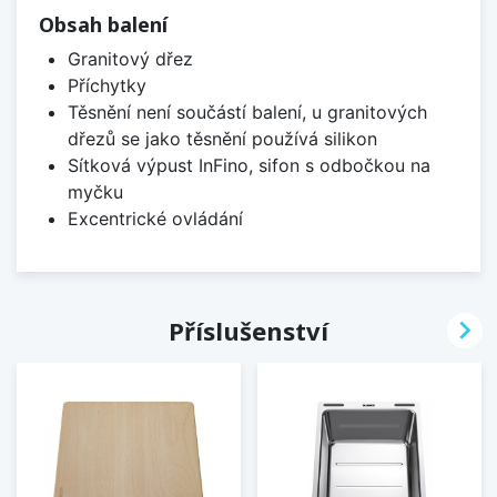
Obsah balení
Granitový dřez
Příchytky
Těsnění není součástí balení, u granitových
dřezů se jako těsnění používá silikon
Sítková výpust InFino, sifon s odbočkou na
myčku
Excentrické ovládání

Příslušenství