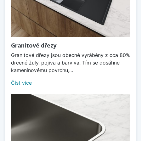
Granitové dřezy
Granitové dřezy jsou obecně vyráběny z cca 80%
drcené žuly, pojiva a barviva. Tím se dosáhne
kameninovému povrchu,...
Číst více