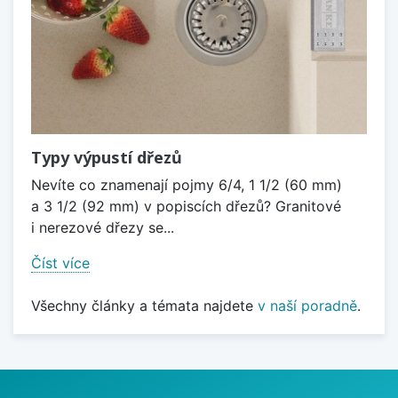
Typy výpustí dřezů
Nevíte co znamenají pojmy 6/4, 1 1/2 (60 mm)
a 3 1/2 (92 mm) v popiscích dřezů? Granitové
i nerezové dřezy se...
Číst více
Všechny články a témata najdete
v naší poradně
.