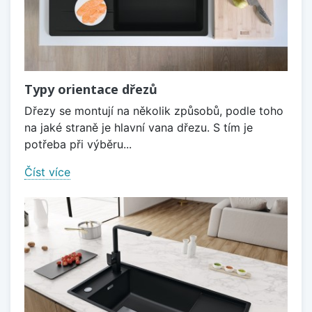
Typy orientace dřezů
Dřezy se montují na několik způsobů, podle toho
na jaké straně je hlavní vana dřezu. S tím je
potřeba při výběru...
Číst více