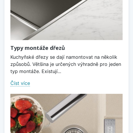
Typy montáže dřezů
Kuchyňské dřezy se dají namontovat na několik
způsobů. Většina je určených výhradně pro jeden
typ montáže. Existují...
Číst více