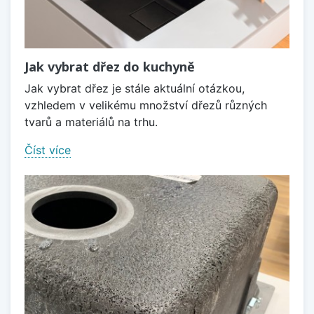
Jak vybrat dřez do kuchyně
Jak vybrat dřez je stále aktuální otázkou,
vzhledem v velikému množství dřezů různých
tvarů a materiálů na trhu.
Číst více