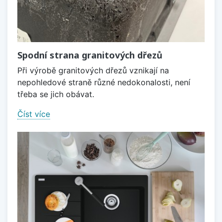
Spodní strana granitových dřezů
Při výrobě granitových dřezů vznikají na
nepohledové straně různé nedokonalosti, není
třeba se jich obávat.
Číst více