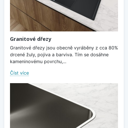
Granitové dřezy
Granitové dřezy jsou obecně vyráběny z cca 80%
drcené žuly, pojiva a barviva. Tím se dosáhne
kameninovému povrchu,...
Číst více