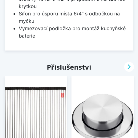
krytkou
Sifon pro úsporu místa 6/4" s odbočkou na
myčku
Vymezovací podložka pro montáž kuchyňské
baterie

Příslušenství