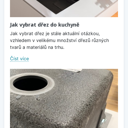
Jak vybrat dřez do kuchyně
Jak vybrat dřez je stále aktuální otázkou,
vzhledem v velikému množství dřezů různých
tvarů a materiálů na trhu.
Číst více