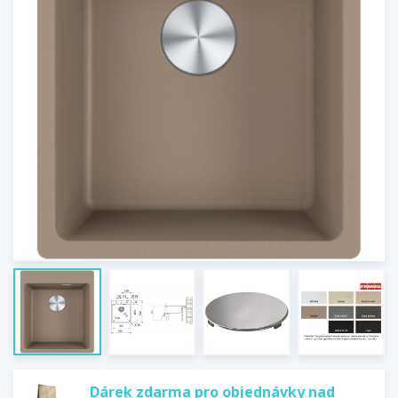
Dárek zdarma pro objednávky nad