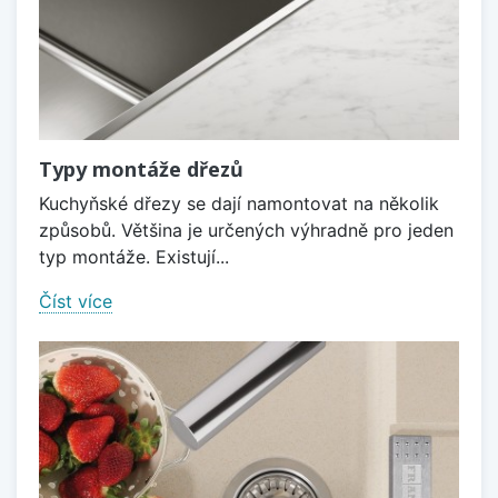
Typy montáže dřezů
Kuchyňské dřezy se dají namontovat na několik
způsobů. Většina je určených výhradně pro jeden
typ montáže. Existují...
Číst více