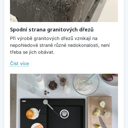
Spodní strana granitových dřezů
Při výrobě granitových dřezů vznikají na
nepohledové straně různé nedokonalosti, není
třeba se jich obávat.
Číst více