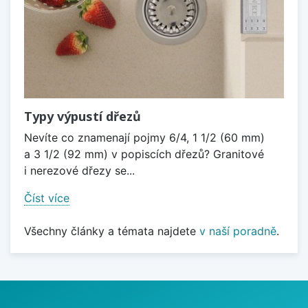
Typy výpustí dřezů
Nevíte co znamenají pojmy 6/4, 1 1/2 (60 mm)
a 3 1/2 (92 mm) v popiscích dřezů? Granitové
i nerezové dřezy se...
Číst více
Všechny články a témata najdete
v naší poradně
.