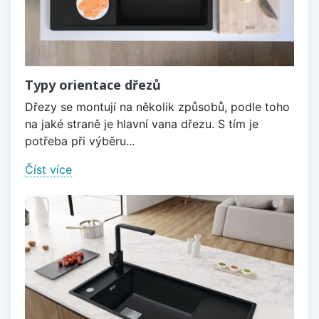
Typy orientace dřezů
Dřezy se montují na několik způsobů, podle toho
na jaké straně je hlavní vana dřezu. S tím je
potřeba při výběru...
Číst více