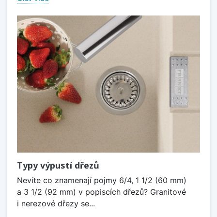
Typy výpustí dřezů
Nevíte co znamenají pojmy 6/4, 1 1/2 (60 mm)
a 3 1/2 (92 mm) v popiscích dřezů? Granitové
i nerezové dřezy se...