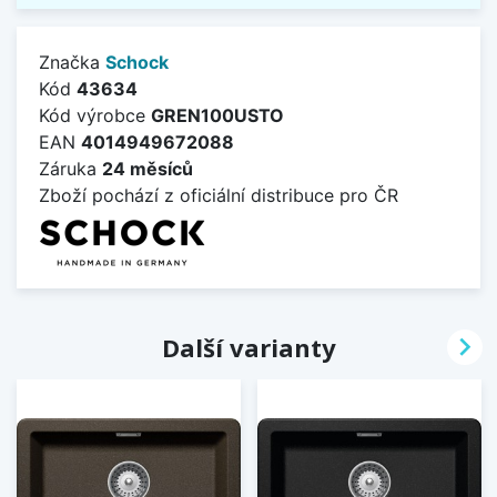
Značka
Schock
Kód
43634
Kód výrobce
GREN100USTO
EAN
4014949672088
Záruka
24 měsíců
Zboží pochází z oficiální distribuce pro ČR

Další varianty