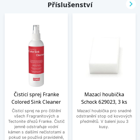

Příslušenství
Čisticí sprej Franke
Mazací houbička
Colored Sink Cleaner
Schock 629023, 3 ks
Čisticí sprej na pro čištění
Mazací houbička pro snadné
všech Fragranitových a
odstranění stop od kovových
Tectonite dřezů Franke. Čistič
předmětů. V balení jsou 3
jemně odstraňuje vodní
kusy.
kámen s dalšími nečistotami a
pokud se používá pravidelně,