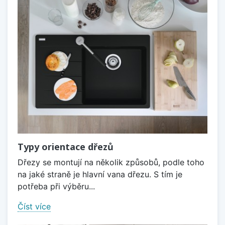
Typy orientace dřezů
Dřezy se montují na několik způsobů, podle toho
na jaké straně je hlavní vana dřezu. S tím je
potřeba při výběru...
Číst více