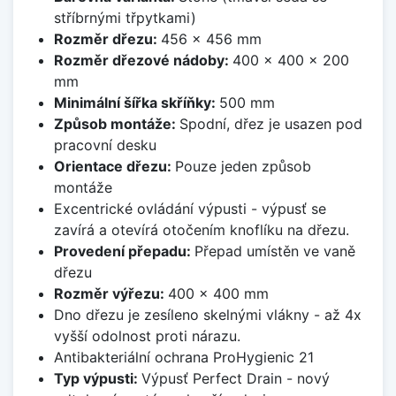
stříbrnými třpytkami)
Rozměr dřezu:
456 x 456 mm
Rozměr dřezové nádoby:
400 x 400 x 200
mm
Minimální šířka skříňky:
500 mm
Způsob montáže:
Spodní, dřez je usazen pod
pracovní desku
Orientace dřezu:
Pouze jeden způsob
montáže
Excentrické ovládání výpusti - výpusť se
zavírá a otevírá otočením knoflíku na dřezu.
Provedení přepadu:
Přepad umístěn ve vaně
dřezu
Rozměr výřezu:
400 x 400 mm
Dno dřezu je zesíleno skelnými vlákny - až 4x
vyšší odolnost proti nárazu.
Antibakteriální ochrana ProHygienic 21
Typ výpusti:
Výpusť Perfect Drain - nový