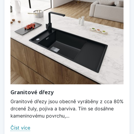
Granitové dřezy
Granitové dřezy jsou obecně vyráběny z cca 80%
drcené žuly, pojiva a barviva. Tím se dosáhne
kameninovému povrchu,...
Číst více