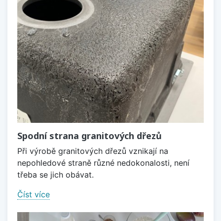
Spodní strana granitových dřezů
Při výrobě granitových dřezů vznikají na
nepohledové straně různé nedokonalosti, není
třeba se jich obávat.
Číst více