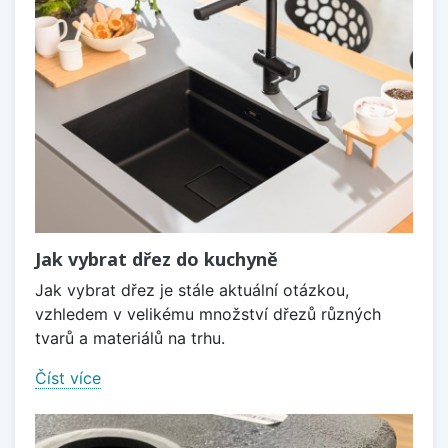
Jak vybrat dřez do kuchyně
Jak vybrat dřez je stále aktuální otázkou,
vzhledem v velikému množství dřezů různých
tvarů a materiálů na trhu.
Číst více