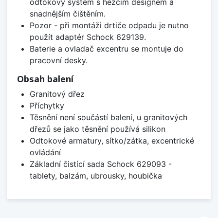
odtokový systém s hezčím designem a
snadnějším čištěním.
Pozor - při montáži drtiče odpadu je nutno
použít adaptér Schock 629139.
Baterie a ovladač excentru se montuje do
pracovní desky.
Obsah balení
Granitový dřez
Příchytky
Těsnění není součástí balení, u granitových
dřezů se jako těsnění používá silikon
Odtokové armatury, sítko/zátka, excentrické
ovládání
Základní čistící sada Schock 629093 -
tablety, balzám, ubrousky, houbička