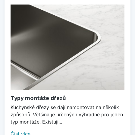
Typy montáže dřezů
Kuchyňské dřezy se dají namontovat na několik
způsobů. Většina je určených výhradně pro jeden
typ montáže. Existují...
Číst více