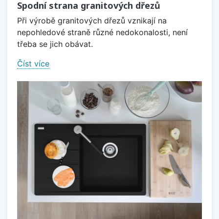
Spodní strana granitových dřezů
Při výrobě granitových dřezů vznikají na
nepohledové straně různé nedokonalosti, není
třeba se jich obávat.
Číst více