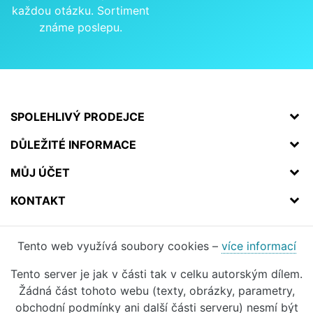
každou otázku. Sortiment
známe poslepu.
SPOLEHLIVÝ PRODEJCE
DŮLEŽITÉ INFORMACE
MŮJ ÚČET
KONTAKT
Tento web využívá soubory cookies –
více informací
Tento server je jak v části tak v celku autorským dílem.
Žádná část tohoto webu (texty, obrázky, parametry,
obchodní podmínky ani další části serveru) nesmí být