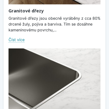
Granitové dřezy
Granitové dřezy jsou obecně vyráběny z cca 80%
drcené žuly, pojiva a barviva. Tím se dosáhne
kameninovému povrchu,...
Číst více