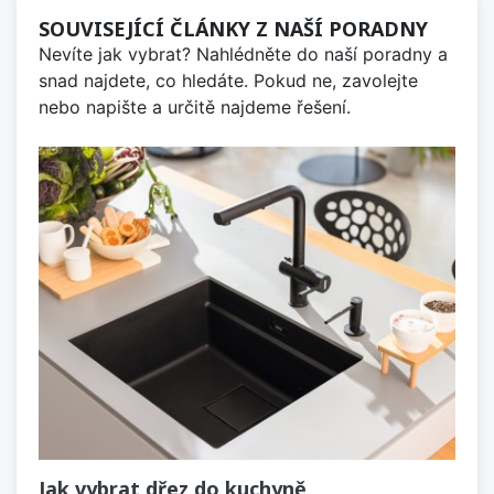
SOUVISEJÍCÍ ČLÁNKY Z NAŠÍ PORADNY
Nevíte jak vybrat? Nahlédněte do naší poradny a
snad najdete, co hledáte. Pokud ne, zavolejte
nebo napište a určitě najdeme řešení.
Jak vybrat dřez do kuchyně