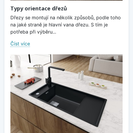
Typy orientace dřezů
Dřezy se montují na několik způsobů, podle toho
na jaké straně je hlavní vana dřezu. S tím je
potřeba při výběru...
Číst více