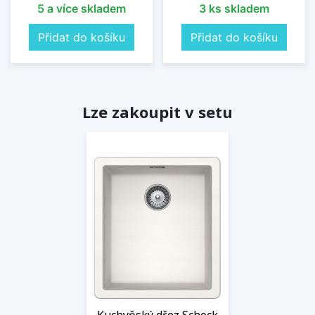
5 a více skladem
3 ks skladem
Přidat do košíku
Přidat do košíku
Lze zakoupit v setu
Kuchyňský dřez Schock