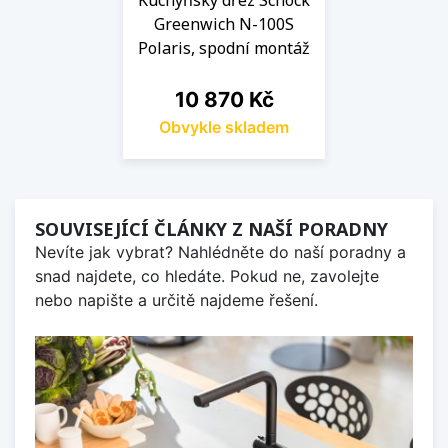
Greenwich N-100S
Polaris, spodní montáž
Cena
10 870 Kč
Obvykle skladem
SOUVISEJÍCÍ ČLÁNKY Z NAŠÍ PORADNY
Nevíte jak vybrat? Nahlédněte do naší poradny a
snad najdete, co hledáte. Pokud ne, zavolejte
nebo napište a určitě najdeme řešení.