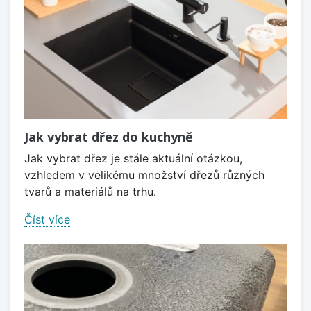
Jak vybrat dřez do kuchyně
Jak vybrat dřez je stále aktuální otázkou,
vzhledem v velikému množství dřezů různých
tvarů a materiálů na trhu.
Číst více