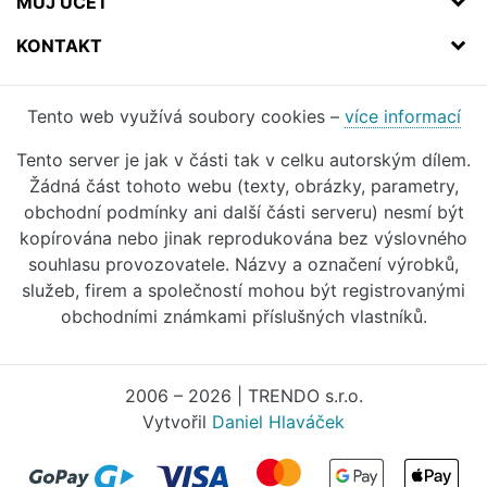
MŮJ ÚČET
KONTAKT
Tento web využívá soubory cookies –
více informací
Tento server je jak v části tak v celku autorským dílem.
Žádná část tohoto webu (texty, obrázky, parametry,
obchodní podmínky ani další části serveru) nesmí být
kopírována nebo jinak reprodukována bez výslovného
souhlasu provozovatele. Názvy a označení výrobků,
služeb, firem a společností mohou být registrovanými
obchodními známkami příslušných vlastníků.
2006 – 2026 | TRENDO s.r.o.
Vytvořil
Daniel Hlaváček