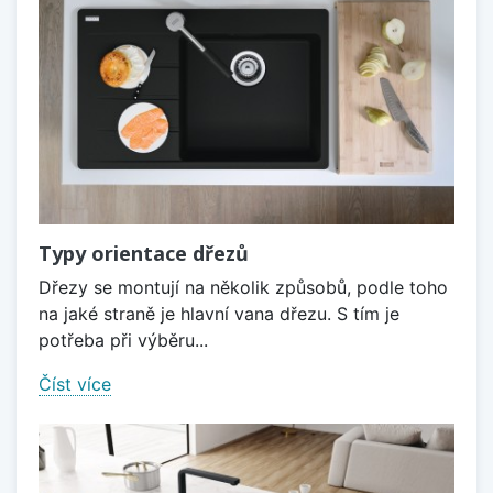
Typy orientace dřezů
Dřezy se montují na několik způsobů, podle toho
na jaké straně je hlavní vana dřezu. S tím je
potřeba při výběru...
Číst více