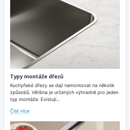
Typy montáže dřezů
Kuchyňské dřezy se dají namontovat na několik
způsobů. Většina je určených výhradně pro jeden
typ montáže. Existují...
Číst více