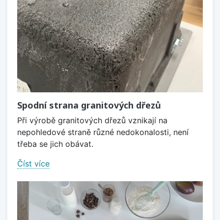
Spodní strana granitových dřezů
Při výrobě granitových dřezů vznikají na
nepohledové straně různé nedokonalosti, není
třeba se jich obávat.
Číst více