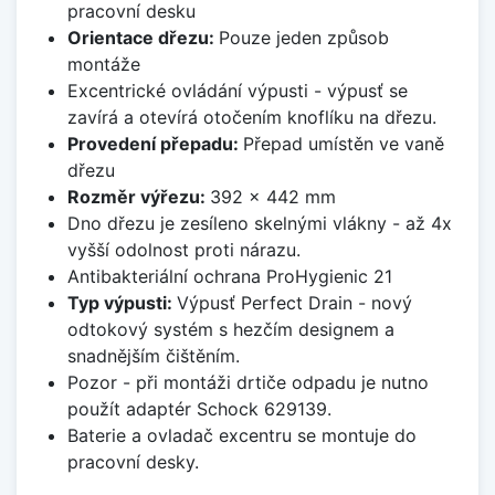
pracovní desku
Orientace dřezu:
Pouze jeden způsob
montáže
Excentrické ovládání výpusti - výpusť se
zavírá a otevírá otočením knoflíku na dřezu.
Provedení přepadu:
Přepad umístěn ve vaně
dřezu
Rozměr výřezu:
392 x 442 mm
Dno dřezu je zesíleno skelnými vlákny - až 4x
vyšší odolnost proti nárazu.
Antibakteriální ochrana ProHygienic 21
Typ výpusti:
Výpusť Perfect Drain - nový
odtokový systém s hezčím designem a
snadnějším čištěním.
Pozor - při montáži drtiče odpadu je nutno
použít adaptér Schock 629139.
Baterie a ovladač excentru se montuje do
pracovní desky.