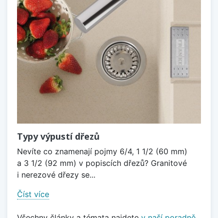
Typy výpustí dřezů
Nevíte co znamenají pojmy 6/4, 1 1/2 (60 mm)
a 3 1/2 (92 mm) v popiscích dřezů? Granitové
i nerezové dřezy se...
Číst více
Všechny články a témata najdete
v naší poradně
.