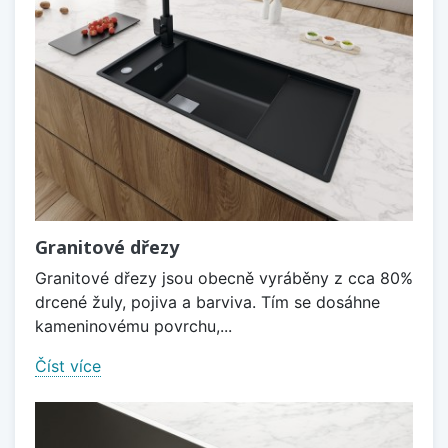
Granitové dřezy
Granitové dřezy jsou obecně vyráběny z cca 80%
drcené žuly, pojiva a barviva. Tím se dosáhne
kameninovému povrchu,...
Číst více