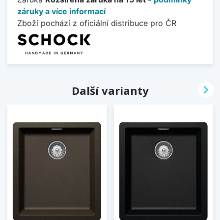
záruky a více informací
Zboží pochází z oficiální distribuce pro ČR

Další varianty