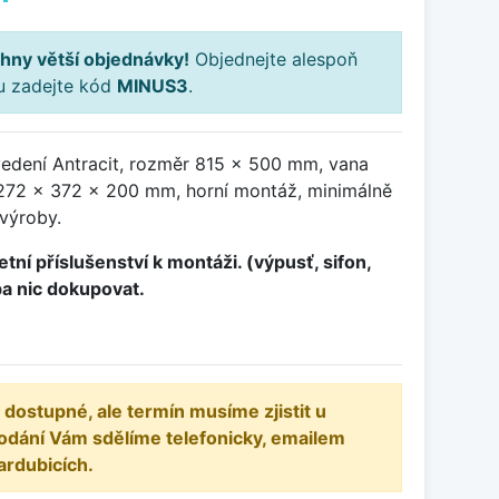
hny větší objednávky!
Objednejte alespoň
ku zadejte kód
MINUS3
.
vedení Antracit, rozměr 815 x 500 mm, vana
72 x 372 x 200 mm, horní montáž, minimálně
 výroby.
tní příslušenství k montáži. (výpusť, sifon,
ba nic dokupovat.
 dostupné, ale termín musíme zjistit u
odání Vám sdělíme telefonicky, emailem
ardubicích.