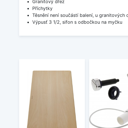
Granitový dřez
Příchytky
Těsnění není součástí balení, u granitových 
Výpusť 3 1/2, sifon s odbočkou na myčku