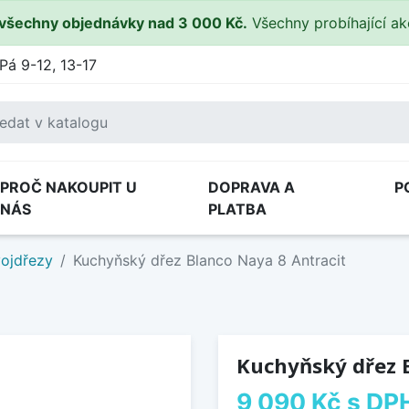
všechny objednávky nad 3 000 Kč.
Všechny probíhající a
Pá 9-12, 13-17
PROČ NAKOUPIT U
DOPRAVA A
P
NÁS
PLATBA
ojdřezy
Kuchyňský dřez Blanco Naya 8 Antracit
Kuchyňský dřez B
9 090 Kč
s DP