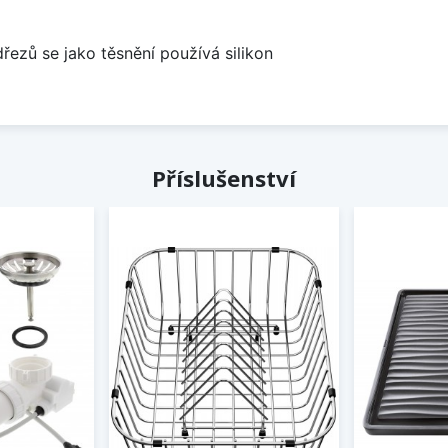
dřezů se jako těsnění používá silikon
Příslušenství