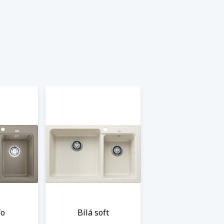
fo
Bílá soft