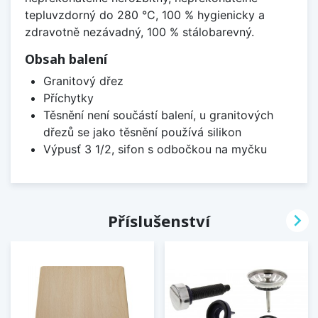
tepluvzdorný do 280 °C, 100 % hygienicky a
zdravotně nezávadný, 100 % stálobarevný.
Obsah balení
Granitový dřez
Příchytky
Těsnění není součástí balení, u granitových
dřezů se jako těsnění používá silikon
Výpusť 3 1/2, sifon s odbočkou na myčku

Příslušenství