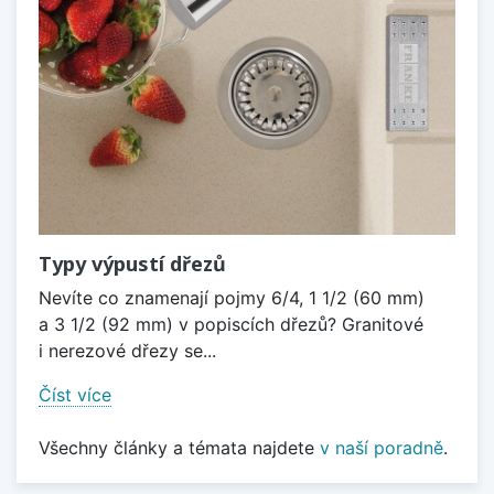
Typy výpustí dřezů
Nevíte co znamenají pojmy 6/4, 1 1/2 (60 mm)
a 3 1/2 (92 mm) v popiscích dřezů? Granitové
i nerezové dřezy se...
Číst více
Všechny články a témata najdete
v naší poradně
.