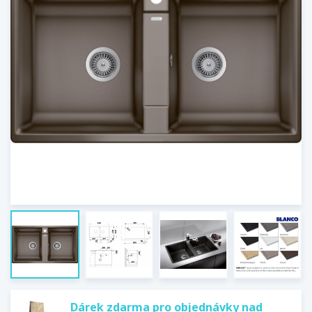
Dárek zdarma pro objednávky nad