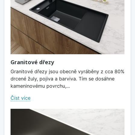
Granitové dřezy
Granitové dřezy jsou obecně vyráběny z cca 80%
drcené žuly, pojiva a barviva. Tím se dosáhne
kameninovému povrchu,...
Číst více