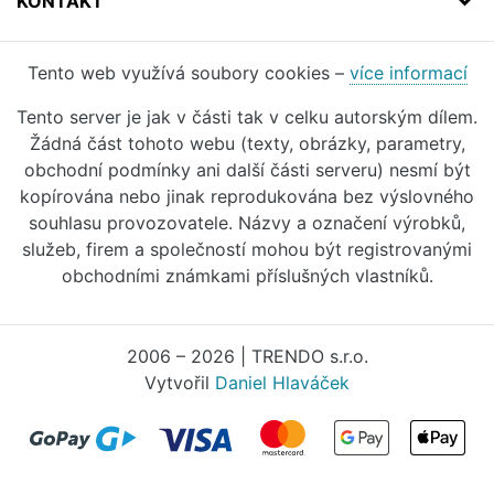
KONTAKT
Tento web využívá soubory cookies –
více informací
Tento server je jak v části tak v celku autorským dílem.
Žádná část tohoto webu (texty, obrázky, parametry,
obchodní podmínky ani další části serveru) nesmí být
kopírována nebo jinak reprodukována bez výslovného
souhlasu provozovatele. Názvy a označení výrobků,
služeb, firem a společností mohou být registrovanými
obchodními známkami příslušných vlastníků.
2006 – 2026 | TRENDO s.r.o.
Vytvořil
Daniel Hlaváček