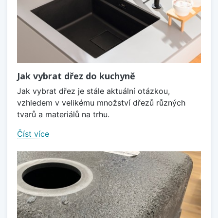
Jak vybrat dřez do kuchyně
Jak vybrat dřez je stále aktuální otázkou,
vzhledem v velikému množství dřezů různých
tvarů a materiálů na trhu.
Číst více