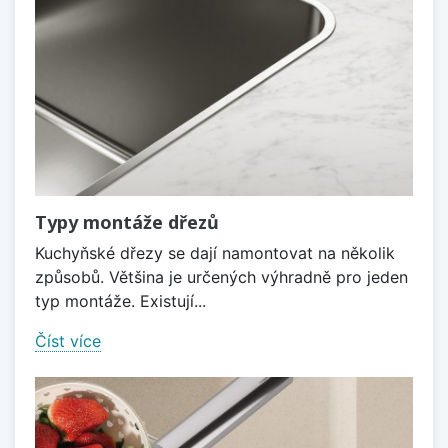
Typy montáže dřezů
Kuchyňské dřezy se dají namontovat na několik
způsobů. Většina je určených výhradně pro jeden
typ montáže. Existují...
Číst více