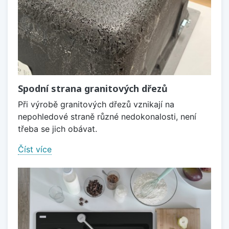
Spodní strana granitových dřezů
Při výrobě granitových dřezů vznikají na
nepohledové straně různé nedokonalosti, není
třeba se jich obávat.
Číst více