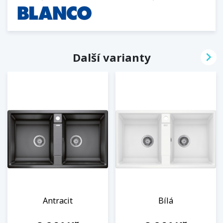

Další varianty
Antracit
Bílá