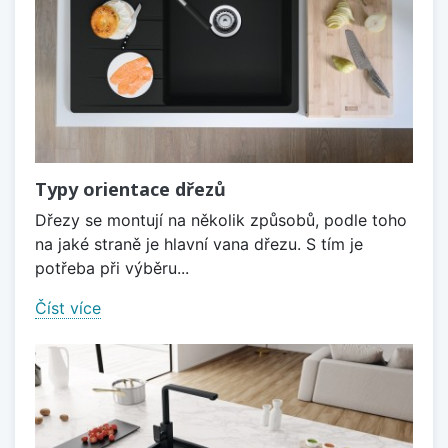
Typy orientace dřezů
Dřezy se montují na několik způsobů, podle toho
na jaké straně je hlavní vana dřezu. S tím je
potřeba při výběru...
Číst více