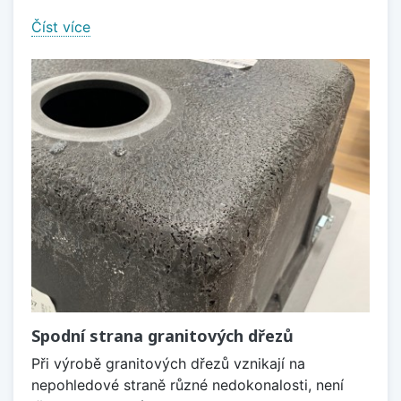
Číst více
Spodní strana granitových dřezů
Při výrobě granitových dřezů vznikají na
nepohledové straně různé nedokonalosti, není