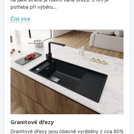
potřeba při výběru...
Číst více
Granitové dřezy
Granitové dřezy jsou obecně vyráběny z cca 80%