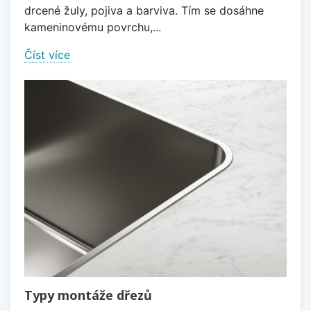
drcené žuly, pojiva a barviva. Tím se dosáhne
kameninovému povrchu,...
Číst více
Typy montáže dřezů