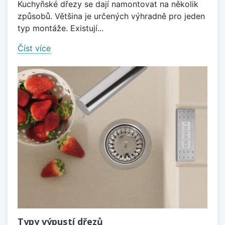
Kuchyňské dřezy se dají namontovat na několik
způsobů. Většina je určených výhradně pro jeden
typ montáže. Existují...
Číst více
Typy výpustí dřezů