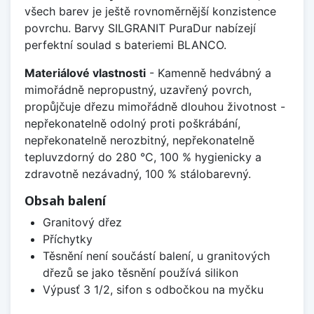
všech barev je ještě rovnoměrnější konzistence
povrchu. Barvy SILGRANIT PuraDur nabízejí
perfektní soulad s bateriemi BLANCO.
Materiálové vlastnosti
- Kamenně hedvábný a
mimořádně nepropustný, uzavřený povrch,
propůjčuje dřezu mimořádně dlouhou životnost -
nepřekonatelně odolný proti poškrábání,
nepřekonatelně nerozbitný, nepřekonatelně
tepluvzdorný do 280 °C, 100 % hygienicky a
zdravotně nezávadný, 100 % stálobarevný.
Obsah balení
Granitový dřez
Příchytky
Těsnění není součástí balení, u granitových
dřezů se jako těsnění používá silikon
Výpusť 3 1/2, sifon s odbočkou na myčku