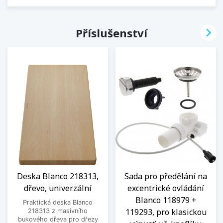

Příslušenství
Deska Blanco 218313,
Sada pro předělání na
dřevo, univerzální
excentrické ovládání
Blanco 118979 +
Praktická deska Blanco
119293, pro klasickou
218313 z masivního
bukového dřeva pro dřezy