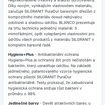
Díky novým, vynikajícím vlastnostem materiálu,
zaručuje SILGRANIT PuraDur barevným dřezům z
kompozitního materiálu dosud nebývalou
odolnost a snadnou údržbu. BLANCO prezentuje
na trhu technicky jedinečný materiál. S
mimořádnými, opět vylepšenými vlastnostmi pro
údržbu všech produktů z materiálu SILGRANIT v
kompletní barevné řadě.
Hygiene+Plus
- Antibakteriální ochrana
Hygiene+Plus je ochranný štít proti nečistotám a
bakteriím, který usnadňuje údržbu. Na základě
jedinečného, patentovaného vzorce hygienické
ochrany působí SILGRANIT PuraDur
antibakteriálně. Testy prokazují, že zabudovaná
hygienická ochrana snižuje růst bakterií v
průměru o 98%.
Jedinečné barvy
- Devět atraktivních barev, u