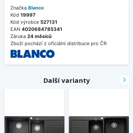
Značka
Blanco
Kód
19997
Kód výrobce
527131
EAN
4020684785341
Záruka
24 měsíců
Zboží pochází z oficiální distribuce pro ČR

Další varianty