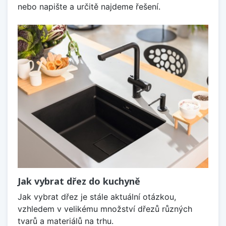
nebo napište a určitě najdeme řešení.
Jak vybrat dřez do kuchyně
Jak vybrat dřez je stále aktuální otázkou,
vzhledem v velikému množství dřezů různých
tvarů a materiálů na trhu.