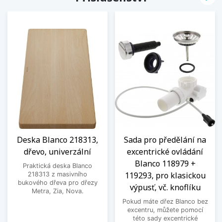
Deska Blanco 218313,
Sada pro předělání na
dřevo, univerzální
excentrické ovládání
Blanco 118979 +
Praktická deska Blanco
119293, pro klasickou
218313 z masivního
bukového dřeva pro dřezy
výpusť, vč. knoflíku
Metra, Zia, Nova.
Pokud máte dřez Blanco bez
excentru, můžete pomocí
této sady excentrické