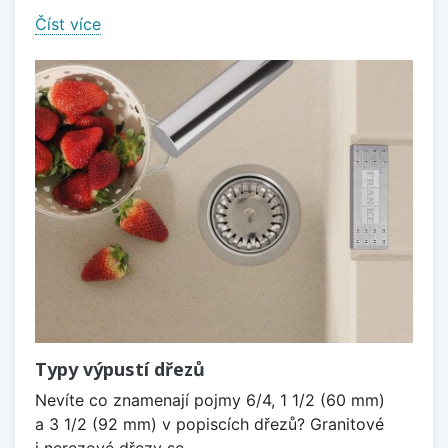
Číst více
Typy výpustí dřezů
Nevíte co znamenají pojmy 6/4, 1 1/2 (60 mm)
a 3 1/2 (92 mm) v popiscích dřezů? Granitové