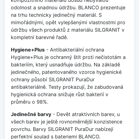
odolnost a snadnou údržbu. BLANCO prezentuje
na trhu technicky jedinečný materiál. S
mimořádnými, opět vylepšenými vlastnostmi pro
údržbu všech produktů z materiálu SILGRANIT v
kompletní barevné řadě.
Hygiene+Plus
- Antibakteriální ochrana
Hygiene+Plus je ochranný štít proti nečistotám a
bakteriím, který usnadňuje údržbu. Na základě
jedinečného, patentovaného vzorce hygienické
ochrany působí SILGRANIT PuraDur
antibakteriálně. Testy prokazují, že zabudovaná
hygienická ochrana snižuje růst bakterií v
průměru o 98%.
Jedinečné barvy
- Devět atraktivních barev, u
všech barev je ještě rovnoměrnější konzistence
povrchu. Barvy SILGRANIT PuraDur nabízejí
perfektní soulad s bateriemi BLANCO.