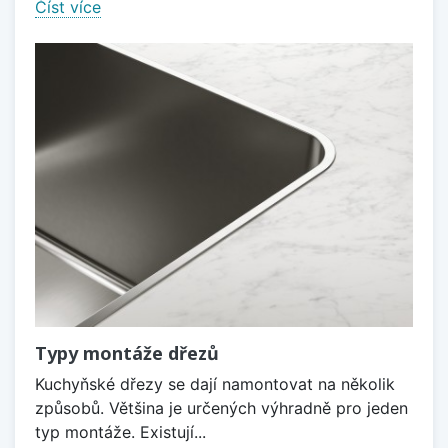
Číst více
Typy montáže dřezů
Kuchyňské dřezy se dají namontovat na několik
způsobů. Většina je určených výhradně pro jeden
typ montáže. Existují...