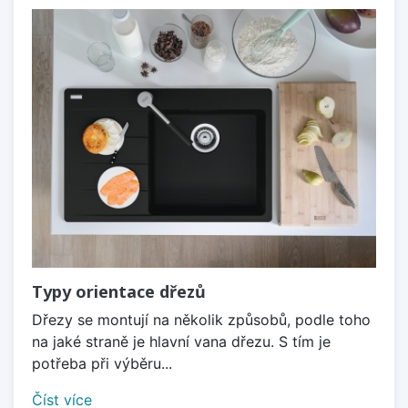
Typy orientace dřezů
Dřezy se montují na několik způsobů, podle toho
na jaké straně je hlavní vana dřezu. S tím je
potřeba při výběru...
Číst více