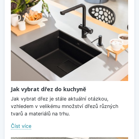
Jak vybrat dřez do kuchyně
Jak vybrat dřez je stále aktuální otázkou,
vzhledem v velikému množství dřezů různých
tvarů a materiálů na trhu.
Číst více