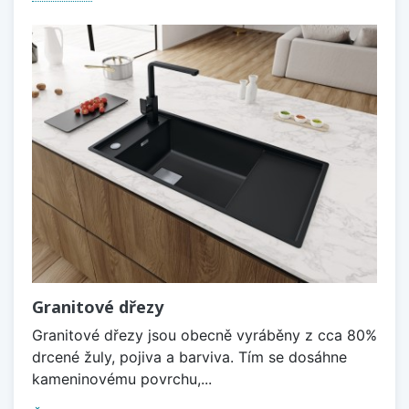
Granitové dřezy
Granitové dřezy jsou obecně vyráběny z cca 80%
drcené žuly, pojiva a barviva. Tím se dosáhne
kameninovému povrchu,...