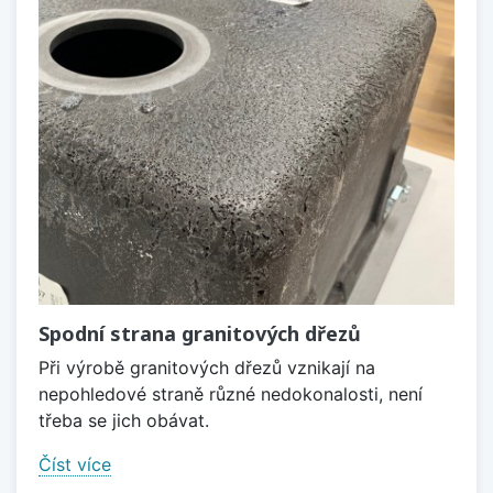
Spodní strana granitových dřezů
Při výrobě granitových dřezů vznikají na
nepohledové straně různé nedokonalosti, není
třeba se jich obávat.
Číst více