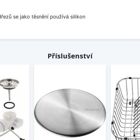
dřezů se jako těsnění používá silikon
Příslušenství