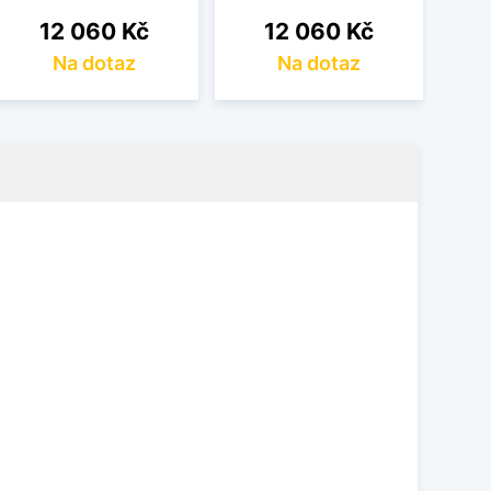
Cena
Cena
12 060 Kč
12 060 Kč
Na dotaz
Na dotaz