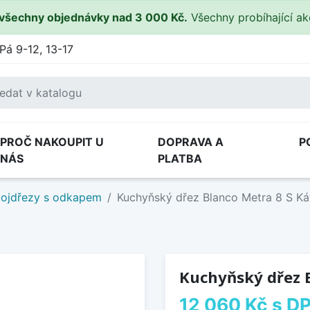
všechny objednávky nad 3 000 Kč.
Všechny probíhající a
Pá 9-12, 13-17
PROČ NAKOUPIT U
DOPRAVA A
P
NÁS
PLATBA
ojdřezy s odkapem
Kuchyňský dřez Blanco Metra 8 S K
Kuchyňský dřez 
12 060 Kč
s D