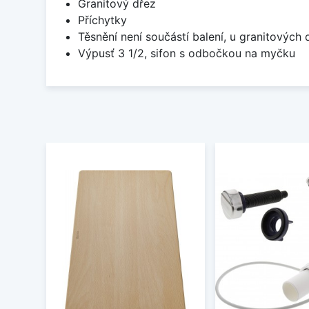
Granitový dřez
Příchytky
Těsnění není součástí balení, u granitových 
Výpusť 3 1/2, sifon s odbočkou na myčku