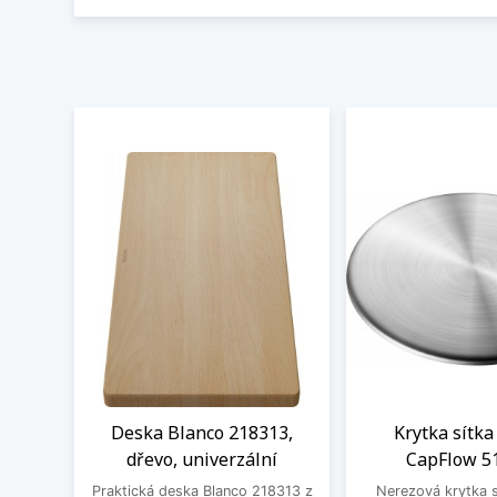
Deska Blanco 218313,
Krytka sítka
dřevo, univerzální
CapFlow 5
Praktická deska Blanco 218313 z
Nerezová krytka s