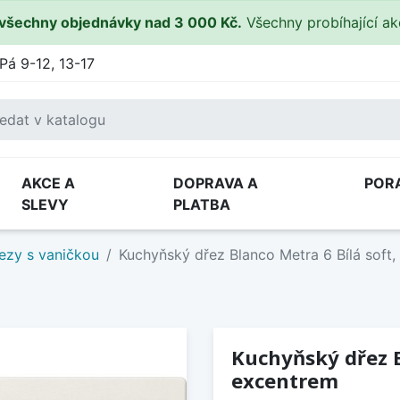
všechny objednávky nad 3 000 Kč.
Všechny probíhající a
Pá 9-12, 13-17
AKCE A
DOPRAVA A
POR
SLEVY
PLATBA
ezy s vaničkou
Kuchyňský dřez Blanco Metra 6 Bílá soft,
Kuchyňský dřez B
excentrem