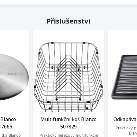
Příslušenství
 Blanco
Multifunkční koš Blanco
Odkapávač
17666
507829
Praktický 
Bla
ítka Blanco
Praktický nerezový multifunkční