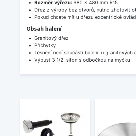
Rozměr výřezu:
980 x 480 mm R15
Dřez z výroby bez otvorů, nutno zhotovit ot
Pokud chcete mít u dřezu excentrické ovlád
Obsah balení
Granitový dřez
Příchytky
Těsnění není součástí balení, u granitových 
Výpusť 3 1/2, sifon s odbočkou na myčku