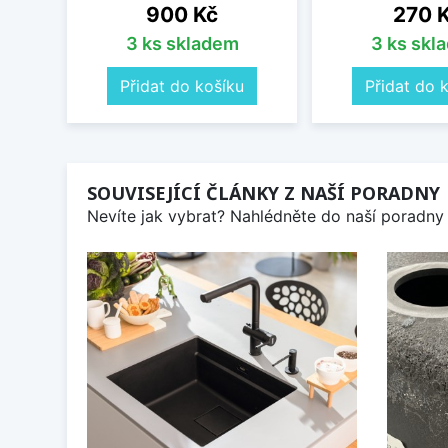
Cena
Cena
900 Kč
270 
3 ks skladem
3 ks skl
Přidat do košíku
Přidat do 
SOUVISEJÍCÍ ČLÁNKY Z NAŠÍ PORADNY
Nevíte jak vybrat? Nahlédněte do naší poradny 