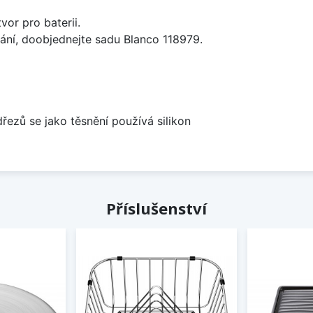
vor pro baterii.
ání, doobjednejte sadu Blanco 118979.
dřezů se jako těsnění používá silikon
Příslušenství