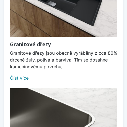
Granitové dřezy
Granitové dřezy jsou obecně vyráběny z cca 80%
drcené žuly, pojiva a barviva. Tím se dosáhne
kameninovému povrchu,...
Číst více