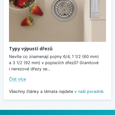
Typy výpustí dřezů
Nevíte co znamenají pojmy 6/4, 1 1/2 (60 mm)
a 3 1/2 (92 mm) v popiscích dřezů? Granitové
i nerezové dřezy se...
Číst více
Všechny články a témata najdete
v naší poradně
.