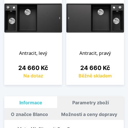
Antracit, levý
Antracit, pravý
Cena
Cena
24 660 Kč
24 660 Kč
Na dotaz
Běžně skladem
Informace
Parametry zboží
O značce Blanco
Možnosti a ceny dopravy