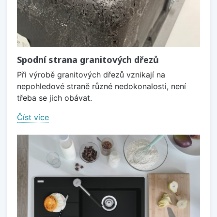
Spodní strana granitových dřezů
Při výrobě granitových dřezů vznikají na
nepohledové straně různé nedokonalosti, není
třeba se jich obávat.
Číst více