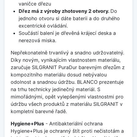
vaničce dřezu
Dřez má z výroby zhotoveny 2 otvory.
Do
jednoho otvoru si dáte baterii a do druhého
excentrické ovládání.
Součástí balení je dřevěná krájecí deska a
nerezová miska.
Nepřekonatelně trvanlivý a snadno udržovatelný.
Díky novým, vynikajícím vlastnostem materiálu,
zaručuje SILGRANIT PuraDur barevným dřezům z
kompozitního materiálu dosud nebývalou
odolnost a snadnou údržbu. BLANCO prezentuje
na trhu technicky jedinečný materiál. S
mimořádnými, opět vylepšenými vlastnostmi pro
údržbu všech produktů z materiálu SILGRANIT v
kompletní barevné řadě.
Hygiene+Plus
- Antibakteriální ochrana
Hygiene+Plus je ochranný štít proti nečistotám a