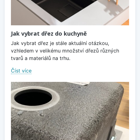
Jak vybrat dřez do kuchyně
Jak vybrat dřez je stále aktuální otázkou,
vzhledem v velikému množství dřezů různých
tvarů a materiálů na trhu.
Číst více