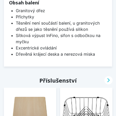
Obsah balení
Granitový dřez
Příchytky
Těsnění není součástí balení, u granitových
dřezů se jako těsnění používá silikon
Sítková výpust InFino, sifon s odbočkou na
myčku
Excentrické ovládání
Dřevěná krájecí deska a nerezová miska

Příslušenství