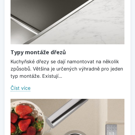
Typy montáže dřezů
Kuchyňské dřezy se dají namontovat na několik
způsobů. Většina je určených výhradně pro jeden
typ montáže. Existují...
Číst více