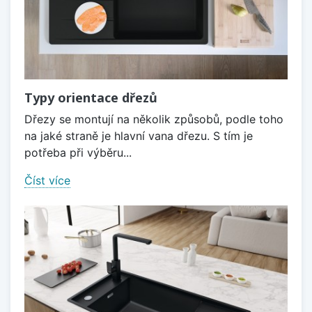
Typy orientace dřezů
Dřezy se montují na několik způsobů, podle toho
na jaké straně je hlavní vana dřezu. S tím je
potřeba při výběru...
Číst více