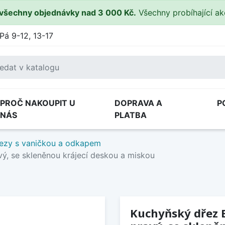
všechny objednávky nad 3 000 Kč.
Všechny probíhající a
Pá 9-12, 13-17
PROČ NAKOUPIT U
DOPRAVA A
P
NÁS
PLATBA
ezy s vaničkou a odkapem
avý, se skleněnou krájecí deskou a miskou
Kuchyňský dřez Bl