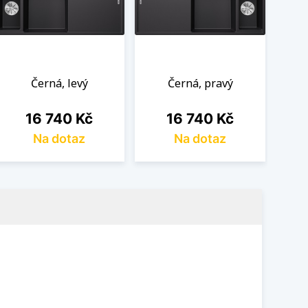
Černá, levý
Černá, pravý
Cena
Cena
16 740 Kč
16 740 Kč
Na dotaz
Na dotaz