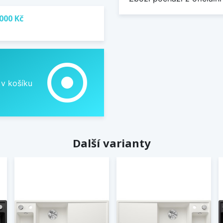
000 Kč
adjust
 v košíku
Další varianty