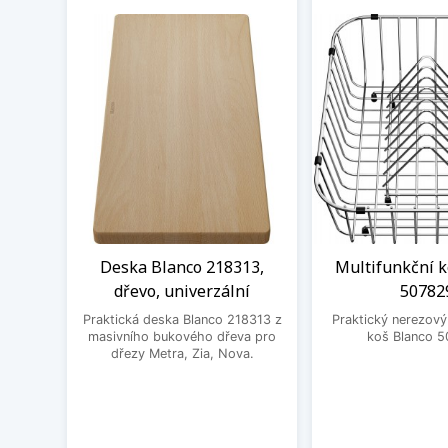
Deska Blanco 218313,
Multifunkční k
dřevo, univerzální
50782
Praktická deska Blanco 218313 z
Praktický nerezový
masivního bukového dřeva pro
koš Blanco 5
dřezy Metra, Zia, Nova.