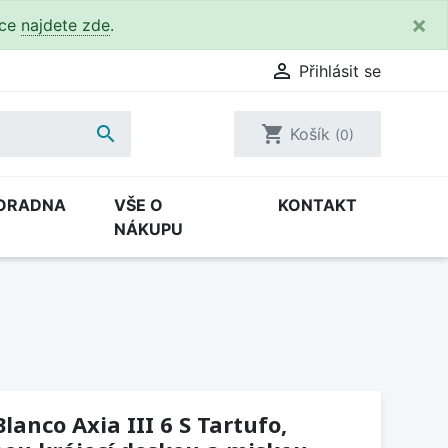
×
kce
najdete zde
.

Přihlásit se

shopping_cart
Košík
(0)
ORADNA
VŠE O
KONTAKT
NÁKUPU
anco Axia III 6 S Tartufo,