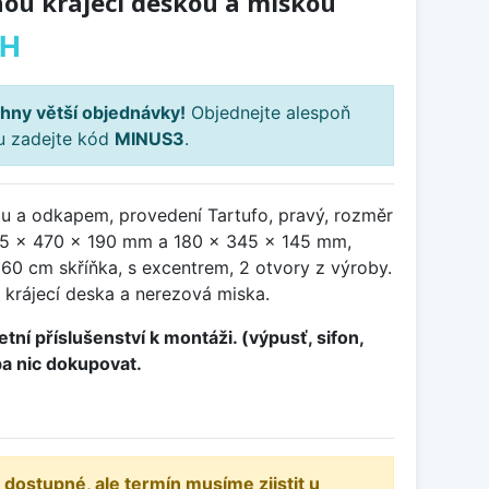
nou krájecí deskou a miskou
PH
hny větší objednávky!
Objednejte alespoň
ku zadejte kód
MINUS3
.
ou a odkapem, provedení Tartufo, pravý, rozměr
5 x 470 x 190 mm a 180 x 345 x 145 mm,
60 cm skříňka, s excentrem, 2 otvory z výroby.
 krájecí deska a nerezová miska.
tní příslušenství k montáži. (výpusť, sifon,
ba nic dokupovat.
 dostupné, ale termín musíme zjistit u