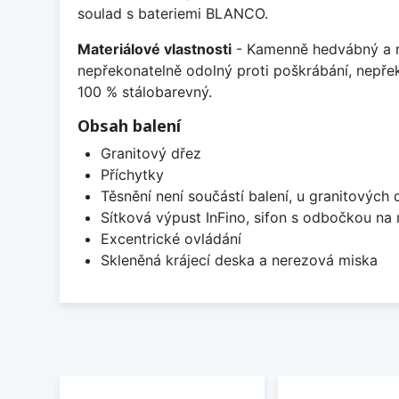
soulad s bateriemi BLANCO.
Materiálové vlastnosti
- Kamenně hedvábný a m
nepřekonatelně odolný proti poškrábání, nepře
100 % stálobarevný.
Obsah balení
Granitový dřez
Příchytky
Těsnění není součástí balení, u granitových 
Sítková výpust InFino, sifon s odbočkou na
Excentrické ovládání
Skleněná krájecí deska a nerezová miska