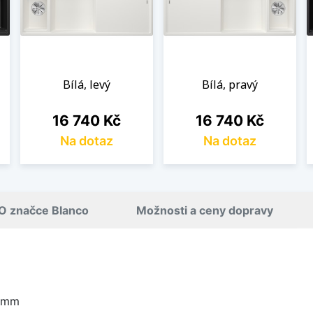
Bílá, levý
Bílá, pravý
Cena
Cena
16 740 Kč
16 740 Kč
Na dotaz
Na dotaz
O značce Blanco
Možnosti a ceny dopravy
0 mm