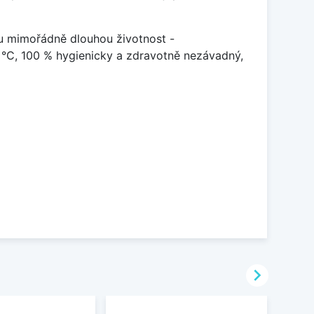
u mimořádně dlouhou životnost -
 °C, 100 % hygienicky a zdravotně nezávadný,
