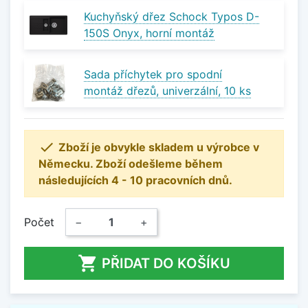
Kuchyňský dřez Schock Typos D-
150S Onyx, horní montáž
Sada příchytek pro spodní
montáž dřezů, univerzální, 10 ks

Zboží je obvykle skladem u výrobce v
Německu. Zboží odešleme během
následujících 4 - 10 pracovních dnů.
Počet
−
+

PŘIDAT DO KOŠÍKU