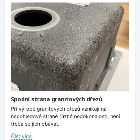
Spodní strana granitových dřezů
Při výrobě granitových dřezů vznikají na
nepohledové straně různé nedokonalosti, není
třeba se jich obávat.
Číst více