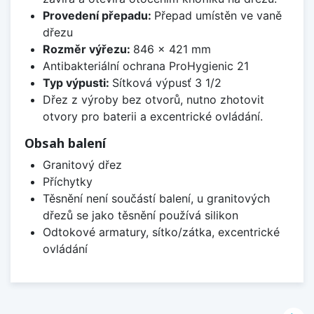
Provedení přepadu:
Přepad umístěn ve vaně
dřezu
Rozměr výřezu:
846 x 421 mm
Antibakteriální ochrana ProHygienic 21
Typ výpusti:
Sítková výpusť 3 1/2
Dřez z výroby bez otvorů, nutno zhotovit
otvory pro baterii a excentrické ovládání.
Obsah balení
Granitový dřez
Příchytky
Těsnění není součástí balení, u granitových
dřezů se jako těsnění používá silikon
Odtokové armatury, sítko/zátka, excentrické
ovládání