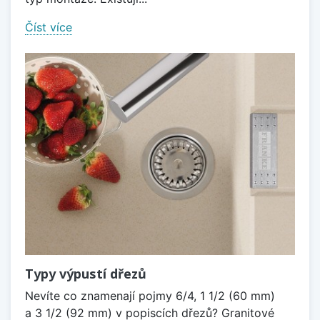
Číst více
Typy výpustí dřezů
Nevíte co znamenají pojmy 6/4, 1 1/2 (60 mm)
a 3 1/2 (92 mm) v popiscích dřezů? Granitové