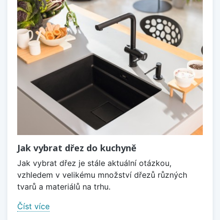
Jak vybrat dřez do kuchyně
Jak vybrat dřez je stále aktuální otázkou,
vzhledem v velikému množství dřezů různých
tvarů a materiálů na trhu.
Číst více