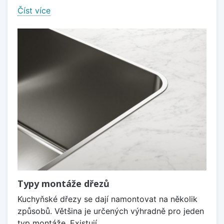
Číst více
Typy montáže dřezů
Kuchyňské dřezy se dají namontovat na několik
způsobů. Většina je určených výhradně pro jeden
typ montáže. Existují...