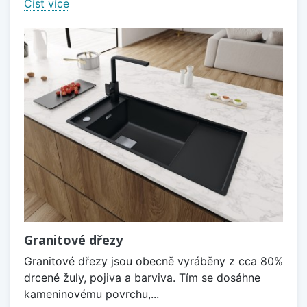
Číst více
Granitové dřezy
Granitové dřezy jsou obecně vyráběny z cca 80%
drcené žuly, pojiva a barviva. Tím se dosáhne
kameninovému povrchu,...