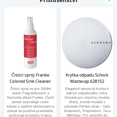
Čisticí sprej Franke
Krytka odpadu Schock
Colored Sink Cleaner
Wastecap 628152
Čisticí sprej na pro čištění
Elegantní nerezová krytka k
všech Fragranitových a
zakrytí odpadového sítka.
Tectonite dřezů Franke. Čistič
Vhodné pro všechny modely
jemně odstraňuje vodní
dřezů, kromě modelů s
kámen s dalšími nečistotami a
odtokem Perfect drain - řady
pokud se používá pravidelně,
Greenwich, Prepstation, Tia a
poskytuje produktu trvalou
Wembley. Pro umístění do