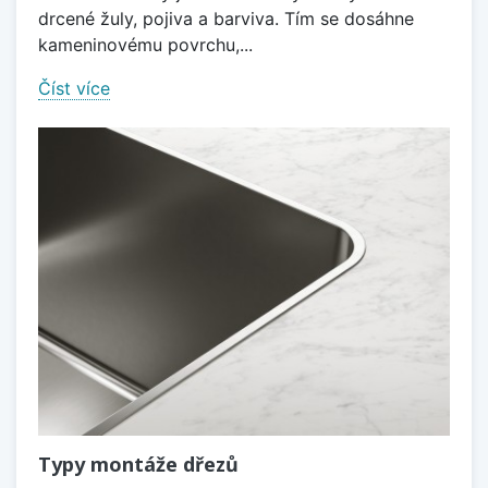
drcené žuly, pojiva a barviva. Tím se dosáhne
kameninovému povrchu,...
Číst více
Typy montáže dřezů