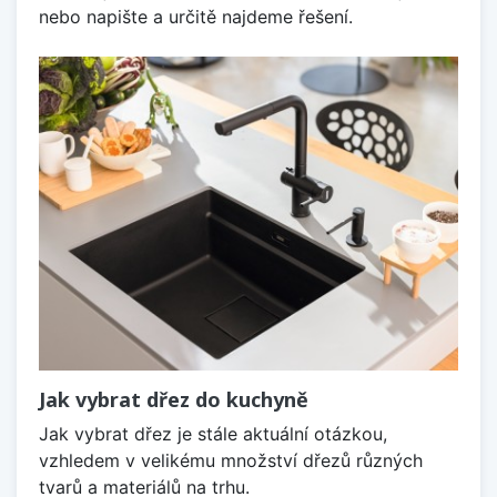
nebo napište a určitě najdeme řešení.
Jak vybrat dřez do kuchyně
Jak vybrat dřez je stále aktuální otázkou,
vzhledem v velikému množství dřezů různých
tvarů a materiálů na trhu.