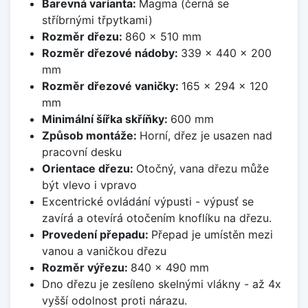
Barevná varianta:
Magma (černá se
stříbrnými třpytkami)
Rozměr dřezu:
860 x 510 mm
Rozměr dřezové nádoby:
339 x 440 x 200
mm
Rozměr dřezové vaničky:
165 x 294 x 120
mm
Minimální šířka skříňky:
600 mm
Způsob montáže:
Horní, dřez je usazen nad
pracovní desku
Orientace dřezu:
Otočný, vana dřezu může
být vlevo i vpravo
Excentrické ovládání výpusti - výpusť se
zavírá a otevírá otočením knoflíku na dřezu.
Provedení přepadu:
Přepad je umístěn mezi
vanou a vaničkou dřezu
Rozměr výřezu:
840 x 490 mm
Dno dřezu je zesíleno skelnými vlákny - až 4x
vyšší odolnost proti nárazu.