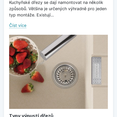
Kuchyňské dřezy se dají namontovat na několik
způsobů. Většina je určených výhradně pro jeden
typ montáže. Existují...
Číst více
Typy výpustí dřezů