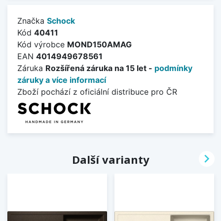
Značka
Schock
Kód
40411
Kód výrobce
MOND150AMAG
EAN
4014949678561
Záruka
Rozšířená záruka na 15 let -
podmínky
záruky a více informací
Zboží pochází z oficiální distribuce pro ČR

Další varianty