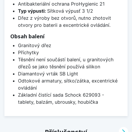
Antibakteriální ochrana ProHygienic 21
Typ výpusti:
Sítková výpusť 3 1/2
Dřez z výroby bez otvorů, nutno zhotovit
otvory pro baterii a excentrické ovládání.
Obsah balení
Granitový dřez
Příchytky
Těsnění není součástí balení, u granitových
dřezů se jako těsnění používá silikon
Diamantový vrták SB Light
Odtokové armatury, sítko/zátka, excentrické
ovládání
Základní čistící sada Schock 629093 -
tablety, balzám, ubrousky, houbička

Příslušenství