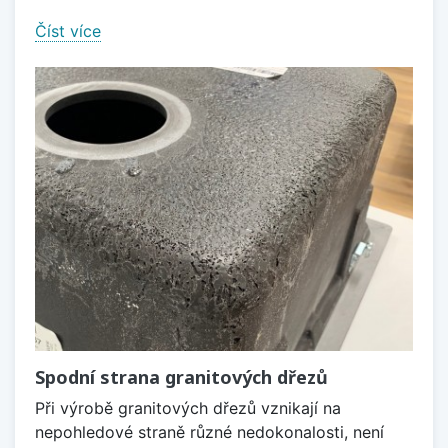
Číst více
Spodní strana granitových dřezů
Při výrobě granitových dřezů vznikají na
nepohledové straně různé nedokonalosti, není