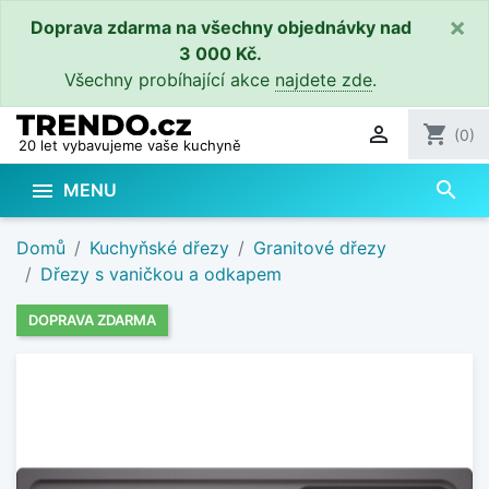
×
Doprava zdarma na všechny objednávky nad
3 000 Kč.
Všechny probíhající akce
najdete zde
.

shopping_cart
(0)
20 let vybavujeme vaše kuchyně
search

MENU
Domů
Kuchyňské dřezy
Granitové dřezy
Dřezy s vaničkou a odkapem
DOPRAVA ZDARMA