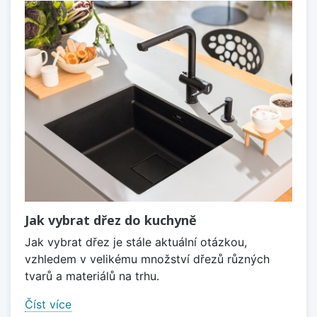
Jak vybrat dřez do kuchyně
Jak vybrat dřez je stále aktuální otázkou,
vzhledem v velikému množství dřezů různých
tvarů a materiálů na trhu.
Číst více