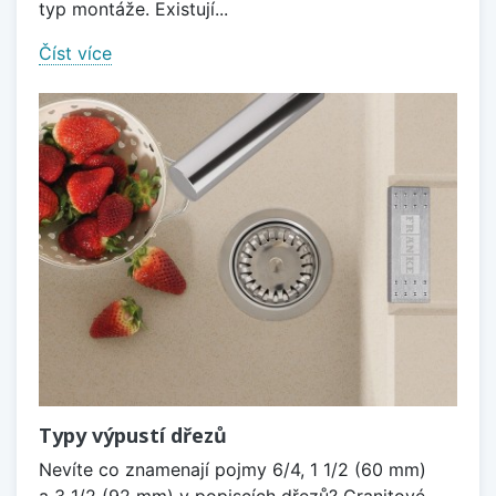
typ montáže. Existují...
Číst více
Typy výpustí dřezů
Nevíte co znamenají pojmy 6/4, 1 1/2 (60 mm)