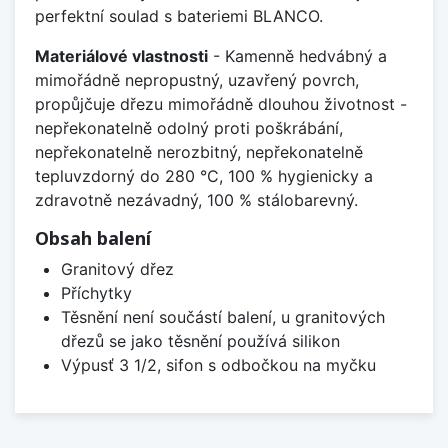
perfektní soulad s bateriemi BLANCO.
Materiálové vlastnosti
- Kamenně hedvábný a
mimořádně nepropustný, uzavřený povrch,
propůjčuje dřezu mimořádně dlouhou životnost -
nepřekonatelně odolný proti poškrábání,
nepřekonatelně nerozbitný, nepřekonatelně
tepluvzdorný do 280 °C, 100 % hygienicky a
zdravotně nezávadný, 100 % stálobarevný.
Obsah balení
Granitový dřez
Příchytky
Těsnění není součástí balení, u granitových
dřezů se jako těsnění používá silikon
Výpusť 3 1/2, sifon s odbočkou na myčku