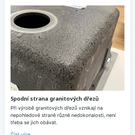
Spodní strana granitových dřezů
Při výrobě granitových dřezů vznikají na
nepohledové straně různé nedokonalosti, není
třeba se jich obávat.
Číst více