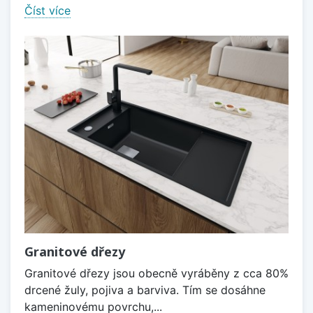
Číst více
Granitové dřezy
Granitové dřezy jsou obecně vyráběny z cca 80%
drcené žuly, pojiva a barviva. Tím se dosáhne
kameninovému povrchu,...