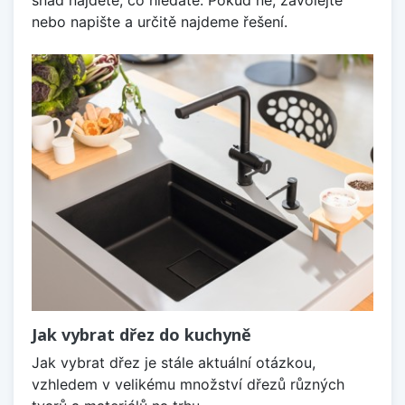
snad najdete, co hledáte. Pokud ne, zavolejte
nebo napište a určitě najdeme řešení.
Jak vybrat dřez do kuchyně
Jak vybrat dřez je stále aktuální otázkou,
vzhledem v velikému množství dřezů různých