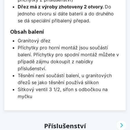
Dřez má z výroby zhotoveny 2 otvory.
Do
jednoho otvoru si dáte baterii a do druhého
se dá speciální přibalený přepad.
Obsah balení
Granitový dřez
Příchytky pro horní montáž jsou součástí
balení. Příchytky pro spodní montáž můžete v
případě zájmu dokoupit z nabídky
příslušenství.
Těsnění není součástí balení, u granitových
dřezů se jako těsnění používá silikon
Sítkový ventil 3 1/2, sifon s odbočkou na
myčku

Příslušenství