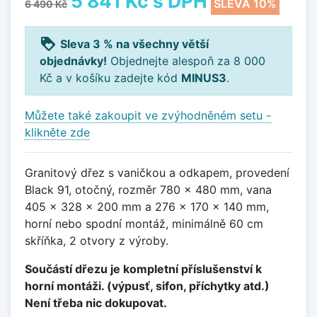
5 841 Kč
s DPH
SLEVA 10%
6 490 Kč
loyalty
Sleva 3 % na všechny větší
objednávky!
Objednejte alespoň za 8 000
Kč a v košíku zadejte kód
MINUS3
.
Můžete také zakoupit ve zvýhodněném setu -
klikněte zde
Granitový dřez s vaničkou a odkapem, provedení
Black 91, otočný, rozměr 780 x 480 mm, vana
405 x 328 x 200 mm a 276 x 170 x 140 mm,
horní nebo spodní montáž, minimálně 60 cm
skříňka, 2 otvory z výroby.
Součástí dřezu je kompletní příslušenství k
horní montáži. (výpusť, sifon, příchytky atd.)
Není třeba nic dokupovat.