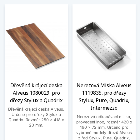
Dřevěná krájecí deska
Nerezová Miska Alveus
Alveus 1080029, pro
1119835, pro dřezy
dřezy Stylux a Quadrix
Stylux, Pure, Quadrix,
Intermezzo
Dřevěná krájecí deska Alveus.
Určeno pro dřezy Stylux a
Nerezová odkapávací miska,
Quadrix. Rozměr 250 x 418 x
provedení Inox, rozměr 420 x
20 mm.
190 x 72 mm. Určeno pro
vybrané modely dřezů Alveus
z řad Stylux, Pure, Quadrix,