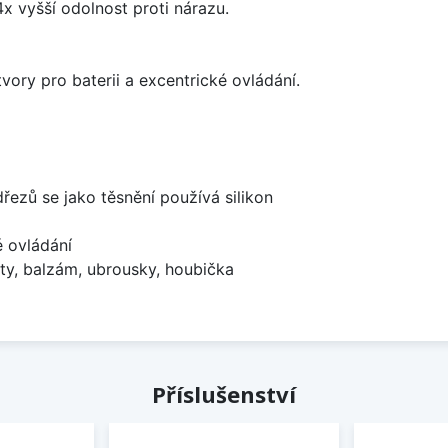
x vyšší odolnost proti nárazu.
vory pro baterii a excentrické ovládání.
dřezů se jako těsnění používá silikon
é ovládání
ty, balzám, ubrousky, houbička
Příslušenství