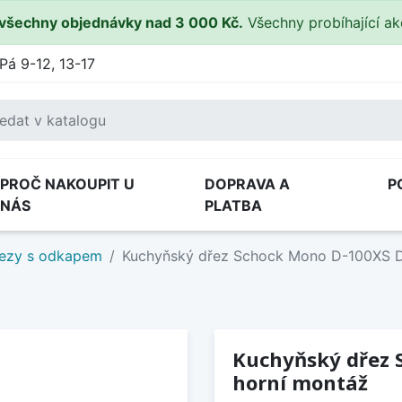
všechny objednávky nad 3 000 Kč.
Všechny probíhající a
Pá 9-12, 13-17
PROČ NAKOUPIT U
DOPRAVA A
P
NÁS
PLATBA
ezy s odkapem
Kuchyňský dřez Schock Mono D-100XS D
Kuchyňský dřez 
horní montáž