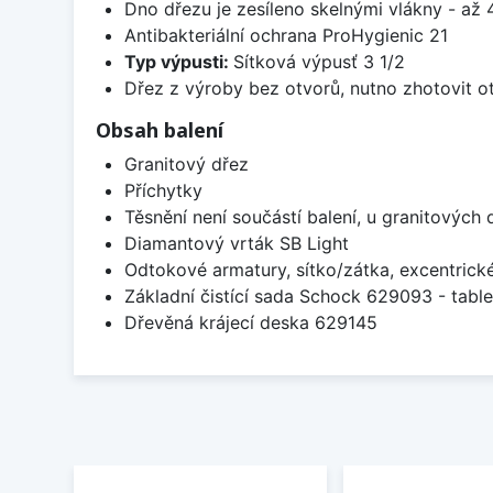
Dno dřezu je zesíleno skelnými vlákny - až 4
Antibakteriální ochrana ProHygienic 21
Typ výpusti:
Sítková výpusť 3 1/2
Dřez z výroby bez otvorů, nutno zhotovit ot
Obsah balení
Granitový dřez
Příchytky
Těsnění není součástí balení, u granitových 
Diamantový vrták SB Light
Odtokové armatury, sítko/zátka, excentrick
Základní čistící sada Schock 629093 - table
Dřevěná krájecí deska 629145