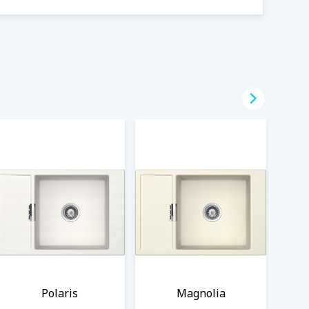

Polaris
Magnolia