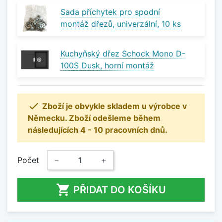
Sada příchytek pro spodní
montáž dřezů, univerzální, 10 ks
Kuchyňský dřez Schock Mono D-
100S Dusk, horní montáž

Zboží je obvykle skladem u výrobce v
Německu. Zboží odešleme během
následujících 4 - 10 pracovních dnů.
Počet
−
+

PŘIDAT DO KOŠÍKU