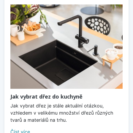
Jak vybrat dřez do kuchyně
Jak vybrat dřez je stále aktuální otázkou,
vzhledem v velikému množství dřezů různých
tvarů a materiálů na trhu.
Číst více