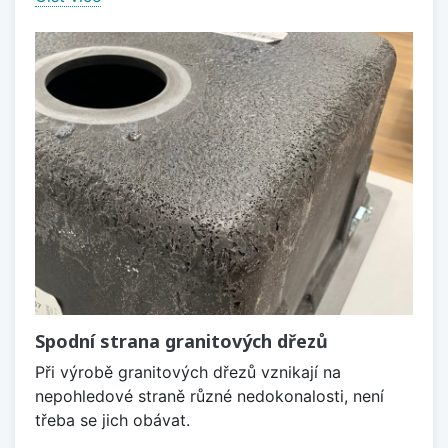
Spodní strana granitových dřezů
Při výrobě granitových dřezů vznikají na
nepohledové straně různé nedokonalosti, není
třeba se jich obávat.