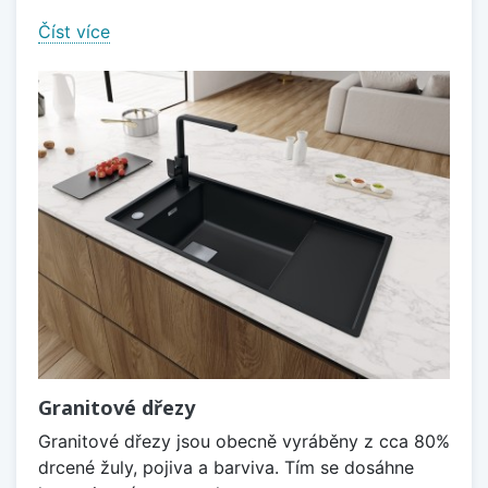
Číst více
Granitové dřezy
Granitové dřezy jsou obecně vyráběny z cca 80%
drcené žuly, pojiva a barviva. Tím se dosáhne