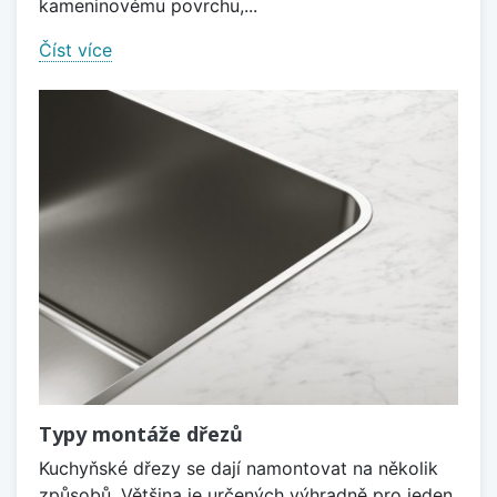
kameninovému povrchu,...
Číst více
Typy montáže dřezů
Kuchyňské dřezy se dají namontovat na několik
způsobů. Většina je určených výhradně pro jeden