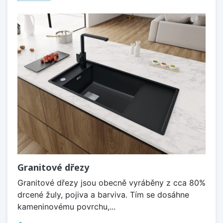
Granitové dřezy
Granitové dřezy jsou obecně vyráběny z cca 80%
drcené žuly, pojiva a barviva. Tím se dosáhne
kameninovému povrchu,...