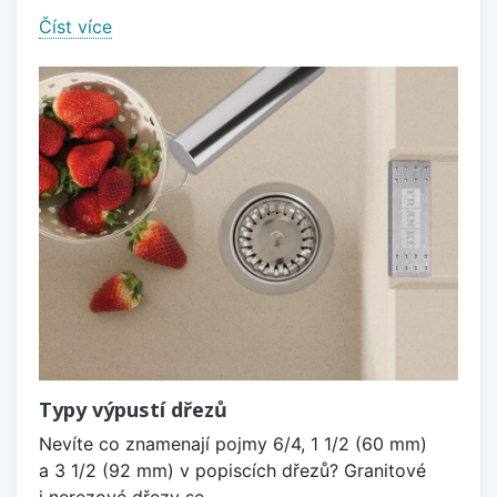
Číst více
Typy výpustí dřezů
Nevíte co znamenají pojmy 6/4, 1 1/2 (60 mm)
a 3 1/2 (92 mm) v popiscích dřezů? Granitové