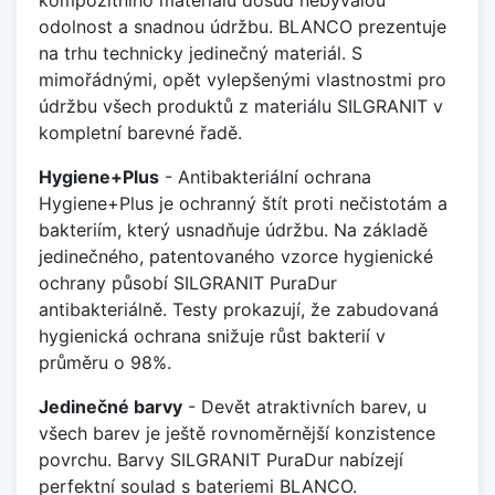
odolnost a snadnou údržbu. BLANCO prezentuje
na trhu technicky jedinečný materiál. S
mimořádnými, opět vylepšenými vlastnostmi pro
údržbu všech produktů z materiálu SILGRANIT v
kompletní barevné řadě.
Hygiene+Plus
- Antibakteriální ochrana
Hygiene+Plus je ochranný štít proti nečistotám a
bakteriím, který usnadňuje údržbu. Na základě
jedinečného, patentovaného vzorce hygienické
ochrany působí SILGRANIT PuraDur
antibakteriálně. Testy prokazují, že zabudovaná
hygienická ochrana snižuje růst bakterií v
průměru o 98%.
Jedinečné barvy
- Devět atraktivních barev, u
všech barev je ještě rovnoměrnější konzistence
povrchu. Barvy SILGRANIT PuraDur nabízejí
perfektní soulad s bateriemi BLANCO.