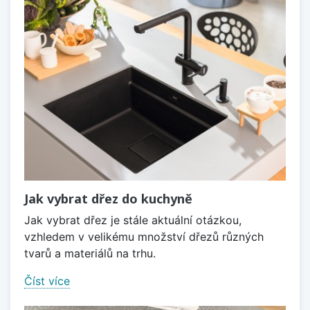
Jak vybrat dřez do kuchyně
Jak vybrat dřez je stále aktuální otázkou,
vzhledem v velikému množství dřezů různých
tvarů a materiálů na trhu.
Číst více