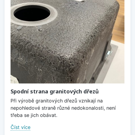
Spodní strana granitových dřezů
Při výrobě granitových dřezů vznikají na
nepohledové straně různé nedokonalosti, není
třeba se jich obávat.
Číst více