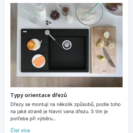
Typy orientace dřezů
Dřezy se montují na několik způsobů, podle toho
na jaké straně je hlavní vana dřezu. S tím je
potřeba při výběru...
Číst více