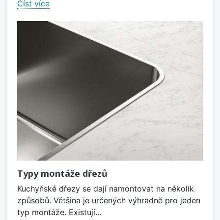
Číst více
Typy montáže dřezů
Kuchyňské dřezy se dají namontovat na několik
způsobů. Většina je určených výhradně pro jeden
typ montáže. Existují...