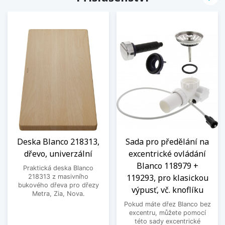
Deska Blanco 218313,
Sada pro předělání na
dřevo, univerzální
excentrické ovládání
Blanco 118979 +
Praktická deska Blanco
119293, pro klasickou
218313 z masivního
bukového dřeva pro dřezy
výpusť, vč. knoflíku
Metra, Zia, Nova.
Pokud máte dřez Blanco bez
excentru, můžete pomocí
této sady excentrické