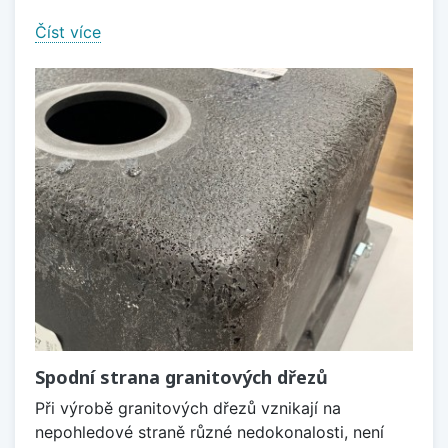
Číst více
Spodní strana granitových dřezů
Při výrobě granitových dřezů vznikají na
nepohledové straně různé nedokonalosti, není