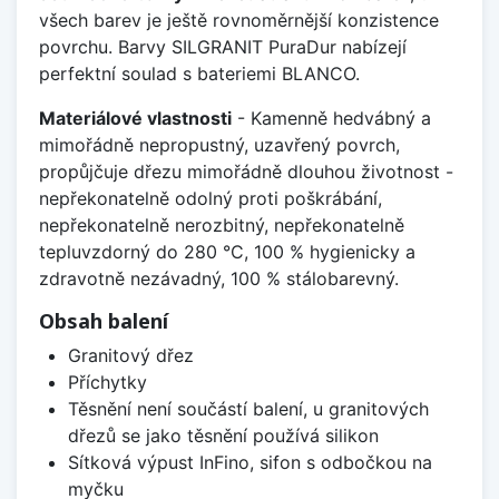
všech barev je ještě rovnoměrnější konzistence
povrchu. Barvy SILGRANIT PuraDur nabízejí
perfektní soulad s bateriemi BLANCO.
Materiálové vlastnosti
- Kamenně hedvábný a
mimořádně nepropustný, uzavřený povrch,
propůjčuje dřezu mimořádně dlouhou životnost -
nepřekonatelně odolný proti poškrábání,
nepřekonatelně nerozbitný, nepřekonatelně
tepluvzdorný do 280 °C, 100 % hygienicky a
zdravotně nezávadný, 100 % stálobarevný.
Obsah balení
Granitový dřez
Příchytky
Těsnění není součástí balení, u granitových
dřezů se jako těsnění používá silikon
Sítková výpust InFino, sifon s odbočkou na
myčku