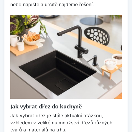
nebo napište a určitě najdeme řešení.
Jak vybrat dřez do kuchyně
Jak vybrat dřez je stále aktuální otázkou,
vzhledem v velikému množství dřezů různých
tvarů a materiálů na trhu.