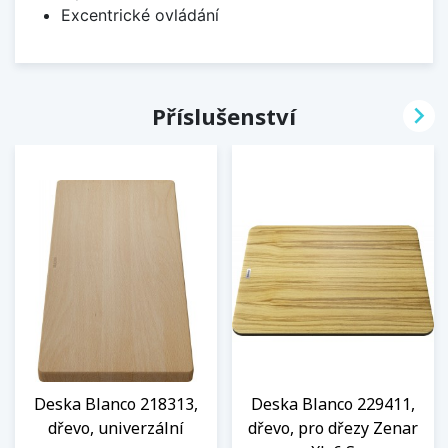
Excentrické ovládání

Příslušenství
Deska Blanco 218313,
Deska Blanco 229411,
dřevo, univerzální
dřevo, pro dřezy Zenar