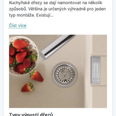
Kuchyňské dřezy se dají namontovat na několik
způsobů. Většina je určených výhradně pro jeden
typ montáže. Existují...
Číst více
Typy výpustí dřezů