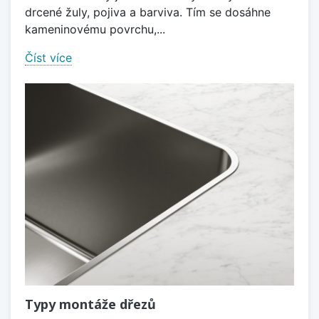
drcené žuly, pojiva a barviva. Tím se dosáhne
kameninovému povrchu,...
Číst více
Typy montáže dřezů