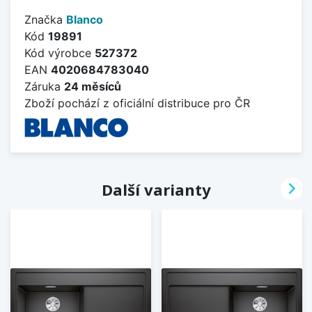
Značka
Blanco
Kód
19891
Kód výrobce
527372
EAN
4020684783040
Záruka
24 měsíců
Zboží pochází z oficiální distribuce pro ČR

Další varianty